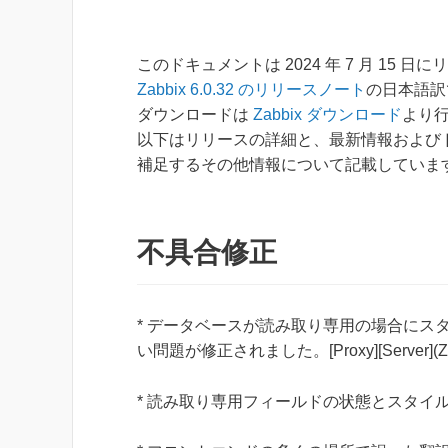
このドキュメントは 2024 年 7 月 15 日
Zabbix 6.0.32 のリリースノート
の日本語訳
ダウンロードは
Zabbix ダウンロード
より
以下はリリースの詳細と、最新情報および
補足するその他情報について記載していま
不具合修正
* データベースが読み取り専用の場合にスタンドアロー
い問題が修正されました。[Proxy][Server](ZB
* 読み取り専用フィールドの状態とスタイルが修正さ