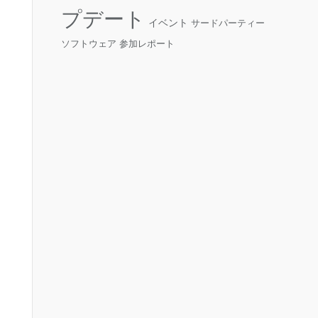
プデート
イベント
サードパーティー
ソフトウェア
参加レポート