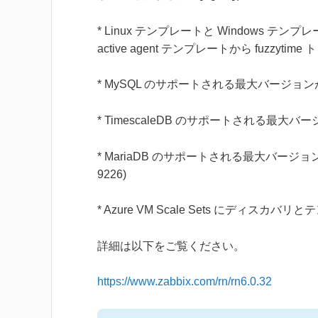
* Linux テンプレートと Windows テン
active agent テンプレートから fuzzytime
* MySQL のサポートされる最大バージョンが 8.4
* TimescaleDB のサポートされる最大バージョ
* MariaDB のサポートされる最大バージョンが 1
9226)
* Azure VM Scale Sets にディスカバリ
詳細は以下をご覧ください。
https://www.zabbix.com/rn/rn6.0.32