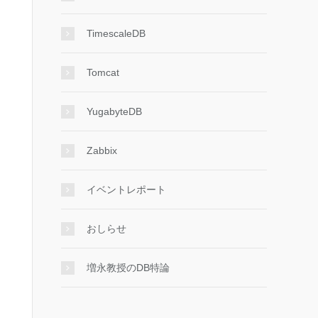
TimescaleDB
Tomcat
YugabyteDB
Zabbix
イベントレポート
おしらせ
増永教授のDB特論