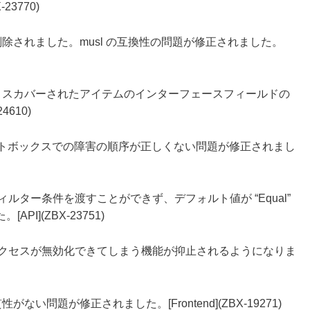
23770)
除されました。musl の互換性の問題が修正されました。
ィスカバーされたアイテムのインターフェースフィールドの
4610)
ィジェットのヒントボックスでの障害の順序が正しくない問題が修正されまし
ョンフィルター条件を渡すことができず、デフォルト値が “Equal”
I](ZBX-23751)
 UI 要素のアクセスが無効化できてしまう機能が抑止されるようになりま
い問題が修正されました。[Frontend](ZBX-19271)