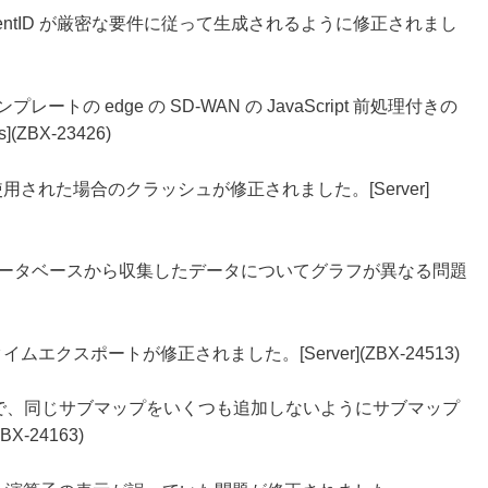
インの clientID が厳密な要件に従って生成されるように修正されまし
TP テンプレートの edge の SD-WAN の JavaScript 前処理付きの
ZBX-23426)
された場合のクラッシュが修正されました。[Server]
と他のデータベースから収集したデータについてグラフが異なる問題
クスポートが修正されました。[Server](ZBX-24513)
ットで、同じサブマップをいくつも追加しないようにサブマップ
-24163)