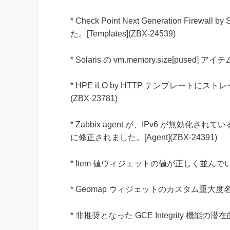
* Check Point Next Generation
た。[Templates](ZBX-24539)
* Solaris の vm.memory.size[pused]
* HPE iLO by HTTP テンプレートに
(ZBX-23781)
* Zabbix agent が、IPv6 が無効化されて
に修正されました。[Agent](ZBX-24391)
* Item 値ウィジェットの値が正しく並んでいない
* Geomap ウィジェットのカスタム重大度名の使
* 非推奨となった GCE Integrity 機能の潜在