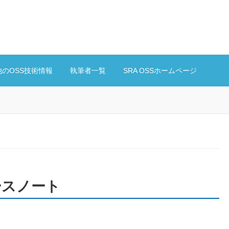
他のOSS技術情報
執筆者一覧
SRA OSSホームページ
リリースノート