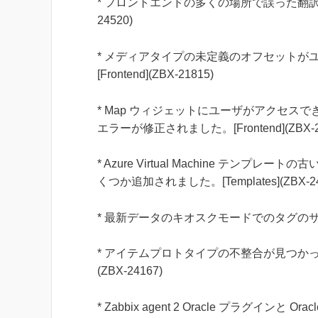
* フロントエンドの多くの場所で誤った翻訳が使
24520)
* メディアタイプの未定義のオフセットが
[Frontend](ZBX-21815)
* Map ウィジェットにユーザがアクセ
エラーが修正されました。[Frontend](ZBX-2
* Azure Virtual Machine テ
くつか追加されました。[Templates](ZBX-24
* 最新データのキオスクモードでのタグのサブフィ
* アイテムプロトタイプの不整合が見つかっ
(ZBX-24167)
* Zabbix agent 2 Oracle プラグイ