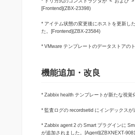
* トリガ式のコンストラクタが ‘<‘ および
[Frontend](ZBX-23398)
* アイテム状態の変更後にホストを更新し
た。[Frontend](ZBX-23584)
* VMware テンプレートのデータストアのトリガ
機能追加・改良
* Zabbix health テンプレートが新たな視覚化
* 監査ログの recordsetid にインデックスが追
* Zabbix agent 2 の Smart プラグインに Sm
が追加されました。[Agent](ZBXNEXT-9081