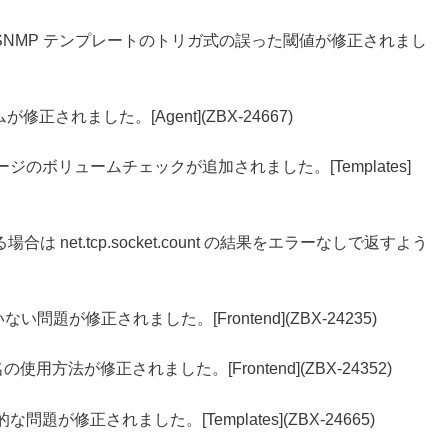
 Firewall by SNMP テンプレートのトリガ式の誤った閾値が修正されまし
 アイテムが修正されました。[Agent](ZBX-24667)
ストレージのボリュームチェックが追加されました。[Templates]
いる場合は net.tcp.socket.count の結果をエラーなしで返すよう
問題が修正されました。[Frontend](ZBX-24235)
用方法が修正されました。[Frontend](ZBX-24352)
的な問題が修正されました。[Templates](ZBX-24665)