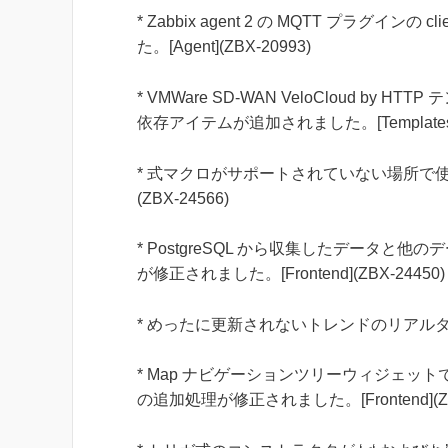
* Zabbix agent 2 の MQTT プラグ
た。[Agent](ZBX-20993)
* VMWare SD-WAN VeloCloud by HT
依存アイテムが追加されました。[Templates](
* 式マクロがサポートされていない場所で使用
(ZBX-24566)
* PostgreSQL から収集したデータ
が修正されました。[Frontend](ZBX-24450)
* めったに更新されないトレンドのリアルタイムエ
* Map ナビゲーションツリーウィジェ
の追加処理が修正されました。[Frontend](ZBX