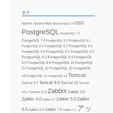
タグ
OSS
Apache
Apache httpd
Apache httpd 2.4
PostgreSQL
PostgreSQL 7.3
PostgreSQL 7.4
PostgreSQL 8.0
PostgreSQL 8.1
PostgreSQL 8.3
PostgreSQL 8.4
PostgreSQL 8.2
PostgreSQL 9.0
PostgreSQL 9.1
PostgreSQL 9.2
PostgreSQL 9.3
PostgreSQL 9.4
PostgreSQL
9.5
PostgreSQL 9.6
PostgreSQL 10
PostgreSQL
11
PostgreSQL 12
PostgreSQL 13
PostgreSQL
Tomcat
14
PostgreSQL 15
PostgreSQL 16
Tomcat 9.0
Tomcat 10
Tomcat 8.5
Tomcat
Zabbix
Zabbix 3.0
10.1
Tomcat 11.0
Zabbix 4.0
Zabbix 5.0
Zabbix
Zabbix 4.4
アッ
6.0
Zabbix 7.0
Zabbix 6.4
Zabbix 7.2