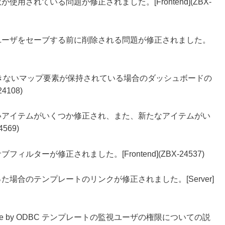
用されている問題が修正されました。[Frontend](ZBX-
ユーザをセーブする前に削除される問題が修正されました。
スできないマップ要素が保持されている場合のダッシュボードの
4108)
ンプレートの古いアイテムがいくつか修正され、また、新たなアイテムがい
569)
ルターが修正されました。[Frontend](ZBX-24537)
た場合のテンプレートのリンクが修正されました。[Server]
ンと Oracle by ODBC テンプレートの監視ユーザの権限についての説