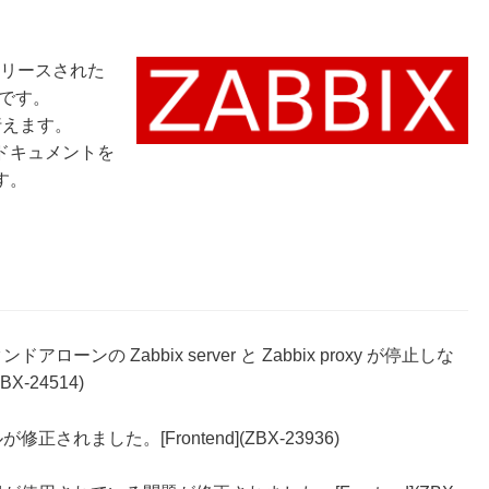
にリリースされた
です。
行えます。
ドキュメントを
す。
ンの Zabbix server と Zabbix proxy が停止しな
X-24514)
れました。[Frontend](ZBX-23936)