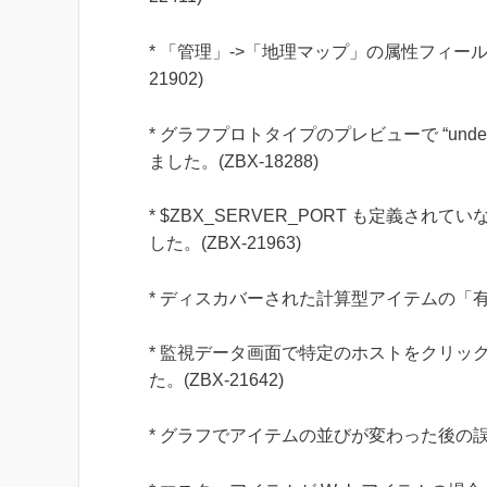
* 「管理」->「地理マップ」の属性フィール
21902)
* グラフプロトタイプのプレビューで “undef
ました。(ZBX-18288)
* $ZBX_SERVER_PORT も定義され
した。(ZBX-21963)
* ディスカバーされた計算型アイテムの「有効
* 監視データ画面で特定のホストをクリッ
た。(ZBX-21642)
* グラフでアイテムの並びが変わった後の誤っ