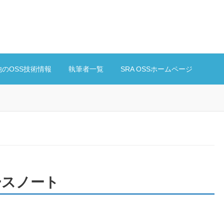
他のOSS技術情報
執筆者一覧
SRA OSSホームページ
リリースノート