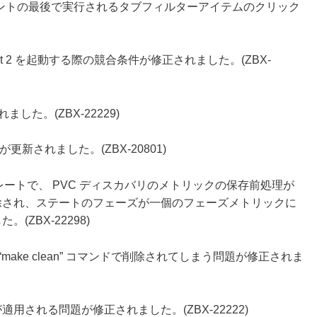
のイベントの最後で実行されるタブフィルターアイテムのクリック
ent 2 を起動する際の競合条件が修正されました。(ZBX-
ました。(ZBX-22229)
ルが更新されました。(ZBX-20801)
y HTTP テンプレートで、 PVC ディスカバリのメトリックの保存前処理が
削除され、ステートのフェーズが一個のフェーズメトリックに
ZBX-22298)
“make clean” コマンドで削除されてしまう問題が修正されま
用される問題が修正されました。(ZBX-22222)