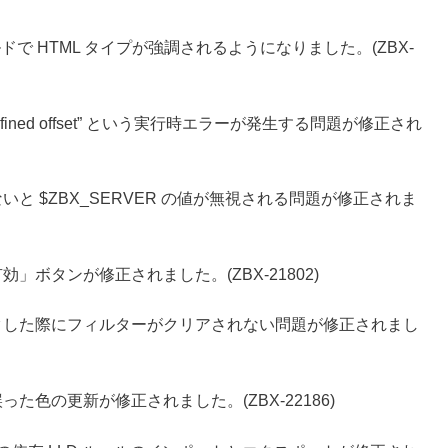
ドで HTML タイプが強調されるようになりました。(ZBX-
ined offset” という実行時エラーが発生する問題が修正され
ていないと $ZBX_SERVER の値が無視される問題が修正されま
」ボタンが修正されました。(ZBX-21802)
クした際にフィルターがクリアされない問題が修正されまし
た色の更新が修正されました。(ZBX-22186)