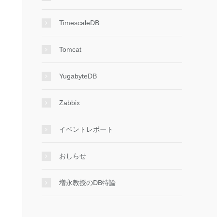
TimescaleDB
Tomcat
YugabyteDB
Zabbix
イベントレポート
おしらせ
増永教授のDB特論