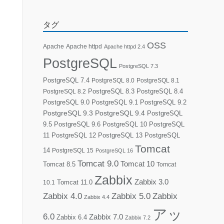
タグ
OSS
Apache
Apache httpd
Apache httpd 2.4
PostgreSQL
PostgreSQL 7.3
PostgreSQL 7.4
PostgreSQL 8.0
PostgreSQL 8.1
PostgreSQL 8.3
PostgreSQL 8.4
PostgreSQL 8.2
PostgreSQL 9.0
PostgreSQL 9.1
PostgreSQL 9.2
PostgreSQL 9.3
PostgreSQL 9.4
PostgreSQL
9.5
PostgreSQL 9.6
PostgreSQL 10
PostgreSQL
11
PostgreSQL 12
PostgreSQL 13
PostgreSQL
Tomcat
14
PostgreSQL 15
PostgreSQL 16
Tomcat 9.0
Tomcat 10
Tomcat 8.5
Tomcat
Zabbix
Zabbix 3.0
10.1
Tomcat 11.0
Zabbix 4.0
Zabbix 5.0
Zabbix
Zabbix 4.4
アッ
6.0
Zabbix 7.0
Zabbix 6.4
Zabbix 7.2