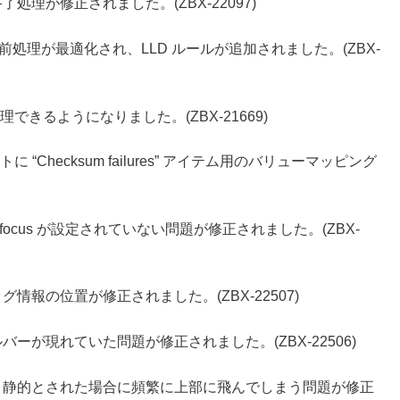
処理が修正されました。(ZBX-22097)
ートの保存前処理が最適化され、LLD ルールが追加されました。(ZBX-
処理できるようになりました。(ZBX-21669)
テンプレートに “Checksum failures” アイテム用のバリューマッピング
tofocus が設定されていない問題が修正されました。(ZBX-
情報の位置が修正されました。(ZBX-22507)
ルバーが現れていた問題が修正されました。(ZBX-22506)
スが、静的とされた場合に頻繁に上部に飛んでしまう問題が修正