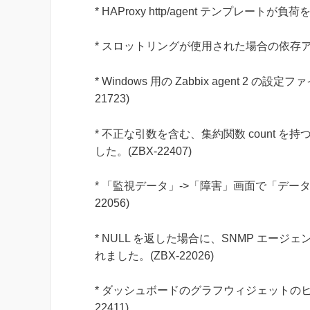
* HAProxy http/agent テンプレー
* スロットリングが使用された場合の依存アイ
* Windows 用の Zabbix agent 2 の設
21723)
* 不正な引数を含む、集約関数 count
した。(ZBX-22407)
* 「監視データ」->「障害」画面で「デー
22056)
* NULL を返した場合に、SNMP エ
れました。(ZBX-22026)
* ダッシュボードのグラフウィジェットのヒ
22411)