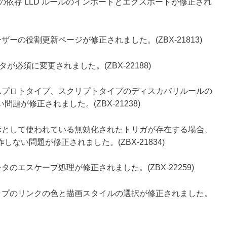
合の依存 LLD ルールのインポートとエクスポートが修正され
ーの役割更新ページが修正されました。(ZBX-21813)
パラメータが必須に変更されました。(ZBX-22188)
ムプロトタイプ、スクリプトタイプのディスカバリルールの
が修正されました。(ZBX-21238)
示として使われている無効化されたトリガが存在する場合、
い問題が修正されました。(ZBX-21834)
のエスケープ処理が修正されました。(ZBX-22259)
ップのリンクの色と描画スタイルの選択が修正されました。