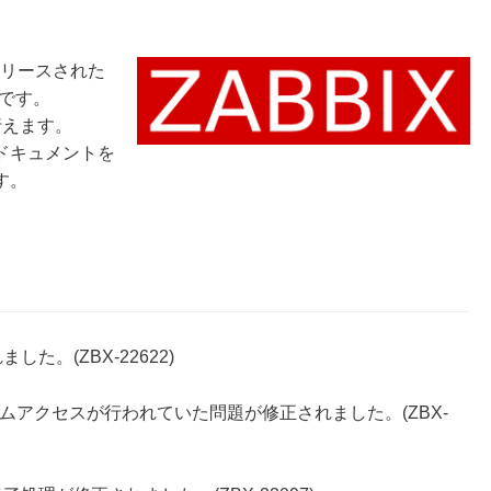
にリリースされた
です。
行えます。
ドキュメントを
す。
た。(ZBX-22622)
テムアクセスが行われていた問題が修正されました。(ZBX-