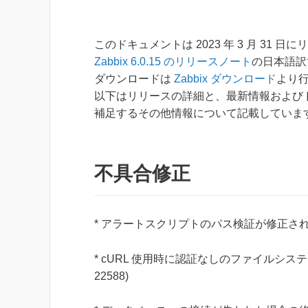
このドキュメントは 2023 年 3 月 31 日
Zabbix 6.0.15 のリリースノート
の日本語訳
ダウンロードは
Zabbix ダウンロード
より
以下はリリースの詳細と、最新情報および
補足するその他情報について記載していま
不具合修正
* アラートスクリプトのパス検証が修正されまし
* cURL 使用時に認証なしのファイルシス
22588)