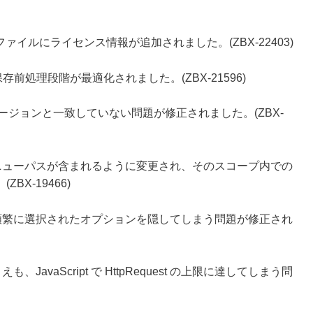
dme ファイルにライセンス情報が追加されました。(ZBX-22403)
プレートの保存前処理段階が最適化されました。(ZBX-21596)
 のバージョンと一致していない問題が修正されました。(ZBX-
ニューパスが含まれるように変更され、そのスコープ内での
X-19466)
頻繁に選択されたオプションを隠してしまう問題が修正され
avaScript で HttpRequest の上限に達してしまう問