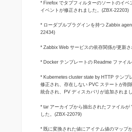
* Firefox でタブフィルターのソート
イベントが修正されました。(ZBX-22203)
* ローダブルプラグインを持つ Zabbix ag
22434)
* Zabbix Web サービスの依存関係が更新され
* Docker テンプレートの Readme ファイ
* Kubernetes cluster state b
修正され、存在しない PVC ステートが
統合され、PV ディスカバリが追加されました。(
* tar アーカイブから抽出されたファイルが 
した。(ZBX-22079)
* 既に変換された値にアイテム値のマップが適