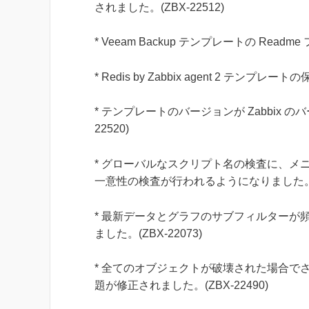
されました。(ZBX-22512)
* Veeam Backup テンプレートの Rea
* Redis by Zabbix agent 2 テン
* テンプレートのバージョンが Zabbix
22520)
* グローバルなスクリプト名の検査に、メ
一意性の検査が行われるようになりました。(ZB
* 最新データとグラフのサブフィルターが
ました。(ZBX-22073)
* 全てのオブジェクトが破壊された場合でさえも、J
題が修正されました。(ZBX-22490)