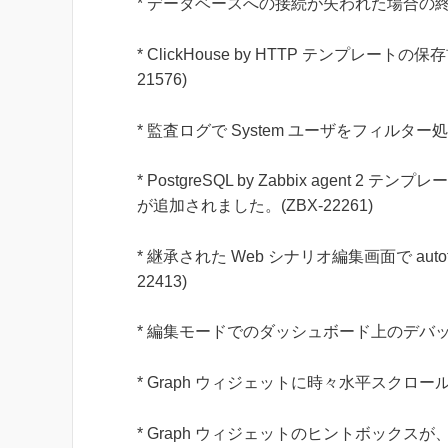
* データベースへの接続が失われた場合の終了
* ClickHouse by HTTP テンプレ
21576)
* 監査ログで System ユーザをフィルター
* PostgreSQL by Zabbix agent 2 
が追加されました。(ZBX-22261)
* 継承された Web シナリオ編集画面で au
22413)
* 編集モードでのダッシュボード上のデバッグ
* Graph ウィジェットに時々水平スクロー
* Graph ウィジェットのヒントボック