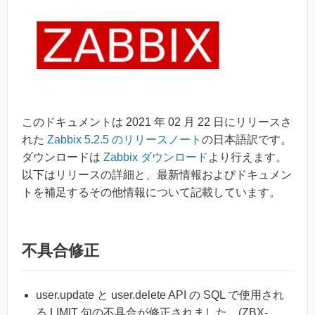
このドキュメントは 2021 年 02 月 22 日にリリースさ
れた
Zabbix 5.2.5 のリリースノート
の日本語訳です。
ダウンロードは
Zabbix ダウンロード
より行えます。
以下はリリースの詳細と、最新情報およびドキュメン
トを補足するその他情報について記載しています。
不具合修正
user.update と user.delete API の SQL で使用され
る LIMIT 句の不具合が修正されました。(ZBX-