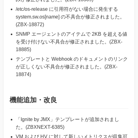
/etc/os-release に引用符がない場合に発生する
system.sw.os[name] の不具合が修正されました。
(ZBX-18872)
SNMP エージェントのアイテムで 2KB を超える値
を受け付けない不具合が修正されました。(ZBX-
18885)
テンプレートと Webhook のドキュメントのリンク
が正しくない不具合が修正されました。(ZBX-
18874)
機能追加・改良
「Ignite by JMX」テンプレートが追加されまし
た。(ZBXNEXT-6385)
VM および HV に対して新しいメトリクスが収集可