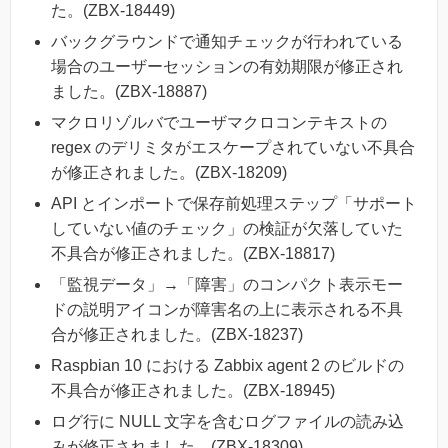
た。(ZBX-18449)
バックグラウンドで通知チェックが行われている
場合のユーザーセッションの有効期限が修正され
ました。(ZBX-18887)
マクロリゾルバでユーザマクロコンテキストの
regex のデリミタがエスケープされていない不具合
が修正されました。(ZBX-18209)
API とインポートで保存前処理ステップ「サポート
していない値のチェック」の検証が欠落していた
不具合が修正されました。(ZBX-18817)
「監視データ」→「障害」のコンパクト表示モー
ドの説明アイコンが障害名の上に表示される不具
合が修正されました。(ZBX-18237)
Raspbian 10 における Zabbix agent 2 のビルドの
不具合が修正されました。(ZBX-18945)
ログ行に NULL 文字を含むログファイルの読み込
みが修正されました。(ZBX-18309)