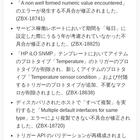
「A non well formed numeric value encountered」
のエラーが発生する不具合が修正されました。
(ZBX-18741)
サービス稼働レポートにおいて期間を「毎日」に
設定した際にうるう年が考慮されていなかった不
具合が修正されました。(ZBX-18825)
「HP iLO SNMP」テンプレートにおいてアイテム
のプロトタイプ「Temperature」のトリガーのプロ
トタイプが削除され、新しくアイテムのプロトタ
イプ「Temperature sensor condition 」および付随
するトリガーのプロトタイプが追加、不要なマク
ロが削除されました。(ZBX-18638)
ディスカバリされたホストで「すべて複製」を実
行すると「Multiple default interfaces for same
type」エラーにより複製できない不具合が修正され
ました。(ZBX-18720)
トリガー API のバリデーションが再構成されまし