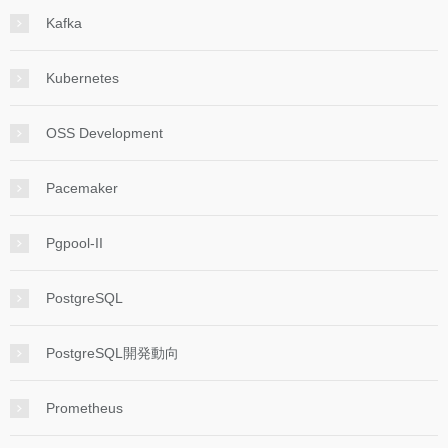
Kafka
Kubernetes
OSS Development
Pacemaker
Pgpool-II
PostgreSQL
PostgreSQL開発動向
Prometheus