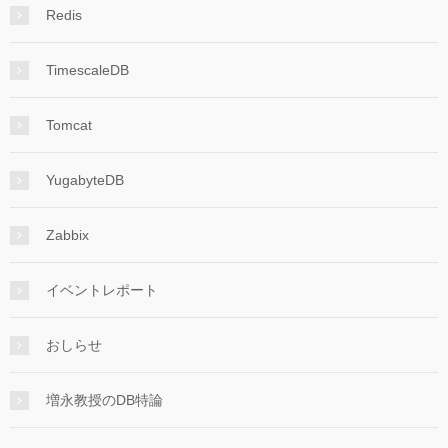
Redis
TimescaleDB
Tomcat
YugabyteDB
Zabbix
イベントレポート
おしらせ
増永教授のDB特論