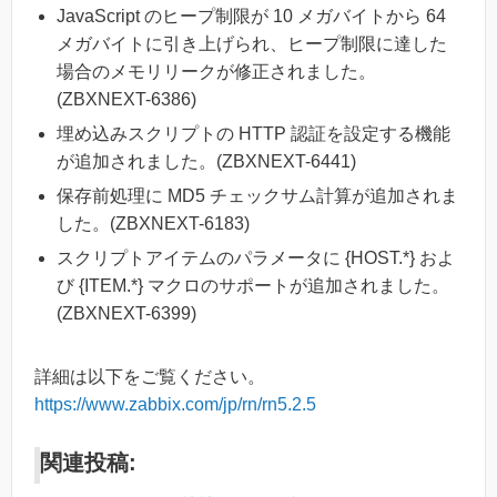
JavaScript のヒープ制限が 10 メガバイトから 64
メガバイトに引き上げられ、ヒープ制限に達した
場合のメモリリークが修正されました。
(ZBXNEXT-6386)
埋め込みスクリプトの HTTP 認証を設定する機能
が追加されました。(ZBXNEXT-6441)
保存前処理に MD5 チェックサム計算が追加されま
した。(ZBXNEXT-6183)
スクリプトアイテムのパラメータに {HOST.*} およ
び {ITEM.*} マクロのサポートが追加されました。
(ZBXNEXT-6399)
詳細は以下をご覧ください。
https://www.zabbix.com/jp/rn/rn5.2.5
関連投稿: