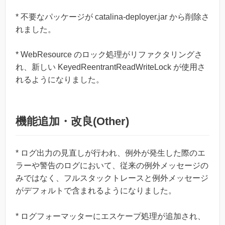
* 不要なパッケージが catalina-deployer.jar から削除さ
れました。
* WebResource のロック処理がリファクタリングさ
れ、新しい KeyedReentrantReadWriteLock が使用さ
れるようになりました。
機能追加・改良(Other)
* ログ出力の見直しが行われ、例外が発生した際のエ
ラーや警告のログにおいて、従来の例外メッセージの
みではなく、フルスタックトレースと例外メッセージ
がデフォルトで含まれるようになりました。
* ログフォーマッターにエスケープ処理が追加され、