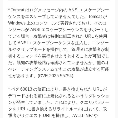
* Tomcat はログメッセージ内の ANSI エスケープシー
ケンスをエスケープしていませんでした。Tomcat が
Windows 上のコンソールで実行されており、そのコ
ンソールが ANSI エスケープシーケンスをサポートし
ている場合、攻撃者は特別に細工された URL を使用
して ANSI エスケープシーケンスを注入し、コンソー
ルやクリップボードを操作して、管理者に攻撃者が制
御するコマンドを実行させようとすることが可能でし
た。既知の攻撃経路は確認されていませんが、他のオ
ペレーティングシステムでもこの攻撃が成立する可能
性があります。(CVE-2025-55754)
* バグ 60013 の修正により、書き換えられた URL が
デコードされる前に正規化されるというリグレッショ
ンが発生していました。これにより、クエリパラメー
タを URL に書き換えるリライトルールにおいて、攻
撃者がリクエスト URI を操作し、/WEB-INF/ や