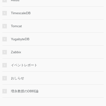
TimescaleDB
Tomcat
YugabyteDB
Zabbix
イベントレポート
おしらせ
増永教授のDB特論