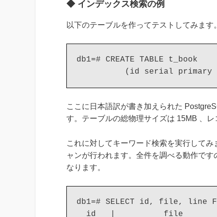
◆ インデックス検索の例
以下のテーブルを作ってテストしてみます
db1=# CREATE TABLE t_book

          (id serial primary 
ここに日本語訳が書き加えられた Postgr
す。テーブルの総物理サイズは 15MB 、レコ
これに対してキーワード検索を実行してみ
ャンが行われます。全件を調べる動作です
なります。
db1=# SELECT id, file, line 
  id   |          file       