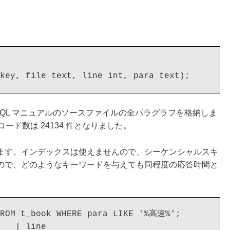
。
key, file text, line int, para text);
eSQL マニュアルのソースファイルの全パラグラフを格納しま
ード数は 24134 件となりました。
ます。インデックスは使えませんので、シーケンシャルスキ
ので、どのようなキーワードを与えても同程度の応答時間と
FROM t_book WHERE para LIKE '%高速%';

   | line
