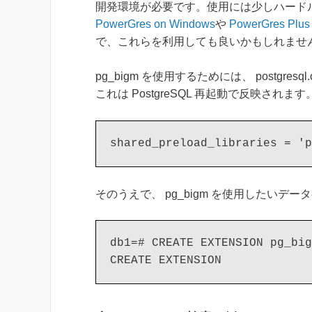
開発環境が必要です。使用には少しハードルが
PowerGres on Windows
や
PowerGres Plu
で、これらを利用しても良いかもしれませ
pg_bigm を使用するためには、 postgresql.con
これは PostgreSQL 再起動で反映されます
shared_preload_libraries = 'p
そのうえで、 pg_bigm を使用したいデータ
db1=# CREATE EXTENSION pg_big
CREATE EXTENSION