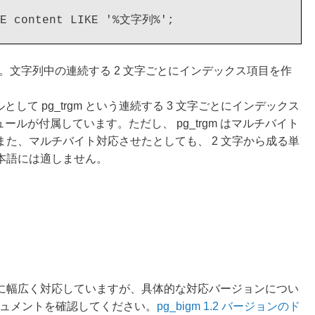
RE content LIKE '%文字列%';
の略です。文字列中の連続する 2 文字ごとにインデックス項目を作
ールとして pg_trgm という連続する 3 文字ごとにインデックス
ジュールが付属しています。ただし、 pg_trgm はマルチバイト
た、マルチバイト対応させたとしても、 2 文字から成る単
本語には適しません。
 バージョンに幅広く対応していますが、具体的な対応バージョンについ
ドキュメントを確認してください。
pg_bigm 1.2 バージョンのド