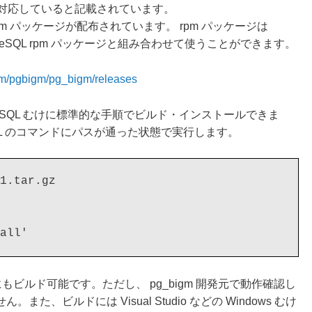
ら 17 に対応していると記載されています。
rpm パッケージが配布されています。 rpm パッケージは
tgreSQL rpm パッケージと組み合わせて使うことができます。
com/pgbigm/pg_bigm/releases
ostrgeSQL むけに標準的な手順でビルド・インストールできま
SQL のコマンドにパスが通った状態で実行します。
1.tar.gz

SQL むけにもビルド可能です。ただし、 pg_bigm 開発元で動作確認し
、ビルドには Visual Studio などの Windows むけ