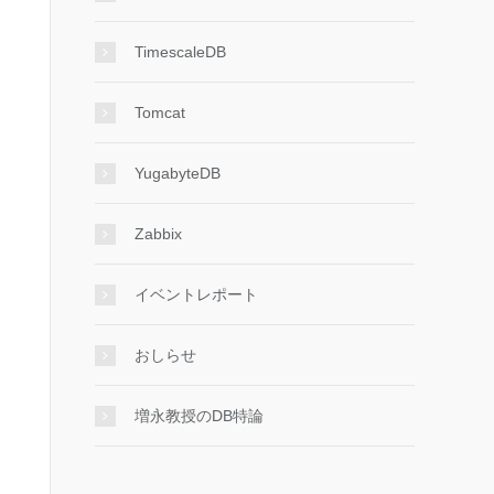
TimescaleDB
Tomcat
YugabyteDB
Zabbix
イベントレポート
おしらせ
増永教授のDB特論