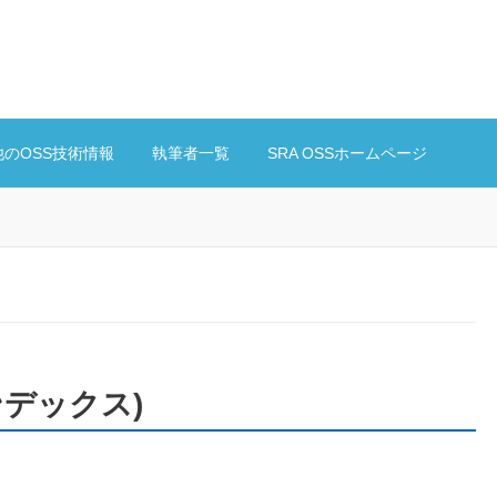
他のOSS技術情報
執筆者一覧
SRA OSSホームページ
 インデックス)