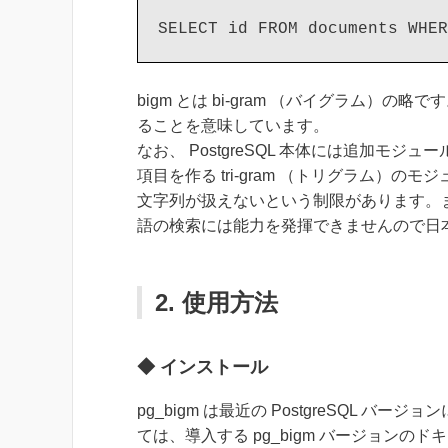
SELECT id FROM documents WHE
bigm とは bi-gram （バイグラム）
ることを意味しています。
なお、 PostgreSQL 本体には追加モジュ
項目を作る tri-gram （トリグラム）のモ
文字列が扱えないという制限があります。ま
語の検索には能力を発揮できませんので日
2. 使用方法
◆ インストール
pg_bigm は最近の PostgreSQL
ては、導入する pg_bigm バージョンの