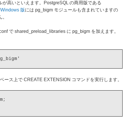
高いといえます。PostgreSQL の商用版である
s Windows 版
には pg_bigm モジュールも含まれていますの
ん。
f で shared_preload_libraries に pg_bigm を加えます。
。
g_bigm'
ベース上で CREATE EXTENSION コマンドを実行します。
m;
