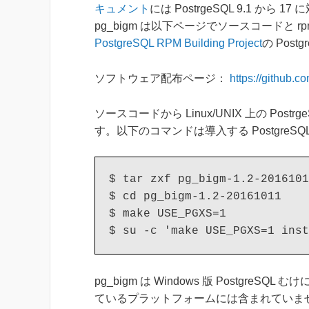
キュメント
には PostrgeSQL 9.1 か
pg_bigm は以下ページでソースコードと 
PostgreSQL RPM Building Project
の Pos
ソフトウェア配布ページ：
https://github.
ソースコードから Linux/UNIX 上の P
す。以下のコマンドは導入する Postgre
$ tar zxf pg_bigm-1.2-2016101
$ cd pg_bigm-1.2-20161011

$ make USE_PGXS=1

pg_bigm は Windows 版 Postgre
ているプラットフォームには含まれていません。また