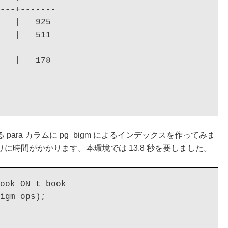
---+-------

   |   925

   |   511

   |   178

ara カラムに pg_bigm によるインデックスを作ってみま
に時間がかかります。本環境では 13.8 秒を要しました。
ook ON t_book

igm_ops);
