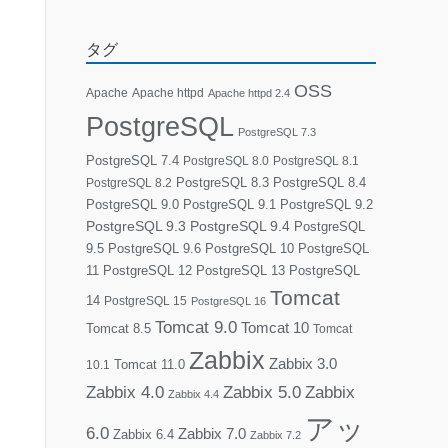
タグ
OSS
Apache
Apache httpd
Apache httpd 2.4
PostgreSQL
PostgreSQL 7.3
PostgreSQL 7.4
PostgreSQL 8.0
PostgreSQL 8.1
PostgreSQL 8.3
PostgreSQL 8.4
PostgreSQL 8.2
PostgreSQL 9.0
PostgreSQL 9.1
PostgreSQL 9.2
PostgreSQL 9.3
PostgreSQL 9.4
PostgreSQL
9.5
PostgreSQL 9.6
PostgreSQL 10
PostgreSQL
11
PostgreSQL 12
PostgreSQL 13
PostgreSQL
Tomcat
14
PostgreSQL 15
PostgreSQL 16
Tomcat 9.0
Tomcat 10
Tomcat 8.5
Tomcat
Zabbix
Zabbix 3.0
10.1
Tomcat 11.0
Zabbix 4.0
Zabbix 5.0
Zabbix
Zabbix 4.4
アッ
6.0
Zabbix 7.0
Zabbix 6.4
Zabbix 7.2