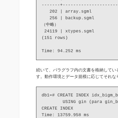
-------+---------------------
   202 | array.sgml          
   256 | backup.sgml         
（中略）

 24119 | xtypes.sgml         
(151 rows)

Time: 94.252 ms
続いて、パラグラフ内の文書を格納している p
す。動作環境とデータ規模に応じてそれなり
db1=# CREATE INDEX idx_bigm_b
        USING gin (para gin_b
CREATE INDEX

Time: 13759.958 ms