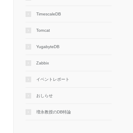
TimescaleDB
Tomcat
YugabyteDB
Zabbix
イベントレポート
おしらせ
増永教授のDB特論