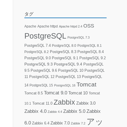
タグ
OSS
Apache
Apache httpd
Apache httpd 2.4
PostgreSQL
PostgreSQL 7.3
PostgreSQL 7.4
PostgreSQL 8.0
PostgreSQL 8.1
PostgreSQL 8.3
PostgreSQL 8.4
PostgreSQL 8.2
PostgreSQL 9.0
PostgreSQL 9.1
PostgreSQL 9.2
PostgreSQL 9.3
PostgreSQL 9.4
PostgreSQL
9.5
PostgreSQL 9.6
PostgreSQL 10
PostgreSQL
11
PostgreSQL 12
PostgreSQL 13
PostgreSQL
Tomcat
14
PostgreSQL 15
PostgreSQL 16
Tomcat 9.0
Tomcat 10
Tomcat 8.5
Tomcat
Zabbix
Zabbix 3.0
10.1
Tomcat 11.0
Zabbix 4.0
Zabbix 5.0
Zabbix
Zabbix 4.4
アッ
6.0
Zabbix 7.0
Zabbix 6.4
Zabbix 7.2