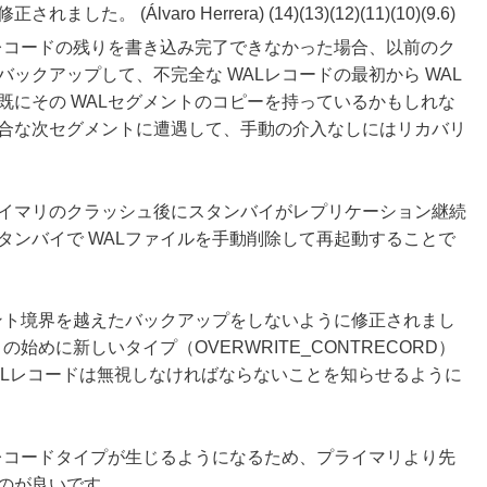
Álvaro Herrera) (14)(13)(12)(11)(10)(9.6)
Lレコードの残りを書き込み完了できなかった場合、以前のク
ックアップして、不完全な WALレコードの最初から WAL
既にその WALセグメントのコピーを持っているかもしれな
合な次セグメントに遭遇して、手動の介入なしにはリカバリ
イマリのクラッシュ後にスタンバイがレプリケーション継続
タンバイで WALファイルを手動削除して再起動することで
メント境界を越えたバックアップをしないように修正されまし
始めに新しいタイプ（OVERWRITE_CONTRECORD）
WALレコードは無視しなければならないことを知らせるように
Lレコードタイプが生じるようになるため、プライマリより先
のが良いです。