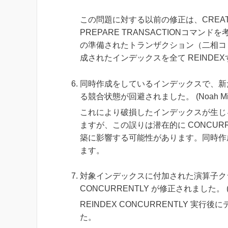
この問題に対する以前の修正は、CREATE 
PREPARE TRANSACTIONコマンドを考慮で
の準備されたトランザクション（二相コミ
成されたインデックスを全て REINDE
同時作成をしているインデックスで、新
る競合状態が回避されました。 (Noah Misch, Andr
これにより破損したインデックスが生じ
ますが、この誤りは潜在的に CONCU
築に影響する可能性があります。同時作成
ます。
対象インデックスに付加された演算子クラ
CONCURRENTLY が修正されました。 (Michae
REINDEX CONCURRENTLY 
た。