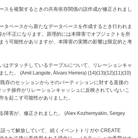
ースを複製するときの共有依存関係の誤作成が修正されまし
ータベースから新たなデータベースを作成するとき行われま
d の内容が不正になります。原理的には本障害でオブジェクトを所
まう可能性がありますが、本障害の実際の影響は限定的と考
いはデタッチしているテーブルについて、リレーションキャ
angote, Álvaro Herrera) (14)(13)(12)(11)(10)
に既存のセッションからそのパーティションに対する直接の
デタッチ操作がリレーションキャッシュに反映されていないこ
作を起こす可能性がありました。
修正されました。 (Alex Kozhemyakin, Sergey
素を誤って解放していて、続くイベントトリガや CREATE