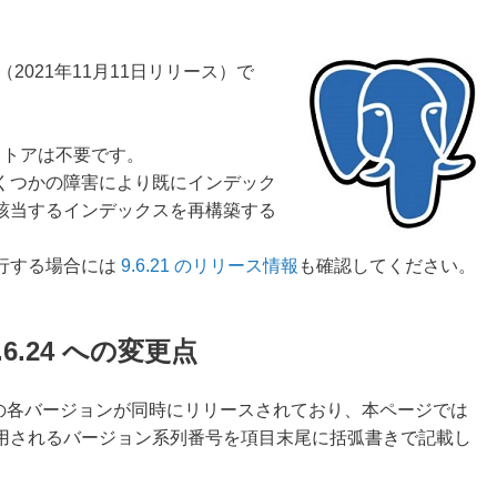
（2021年11月11日リリース）で
。
リストアは不要です。
くつかの障害により既にインデック
該当するインデックスを再構築する
移行する場合には
9.6.21 のリリース情報
も確認してください。
 9.6.24 への変更点
9、9.6.24 の各バージョンが同時にリリースされており、本ページでは
用されるバージョン系列番号を項目末尾に括弧書きで記載し