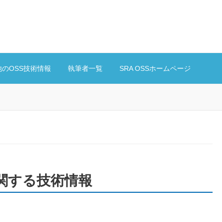
他のOSS技術情報
執筆者一覧
SRA OSSホームページ
4 に関する技術情報