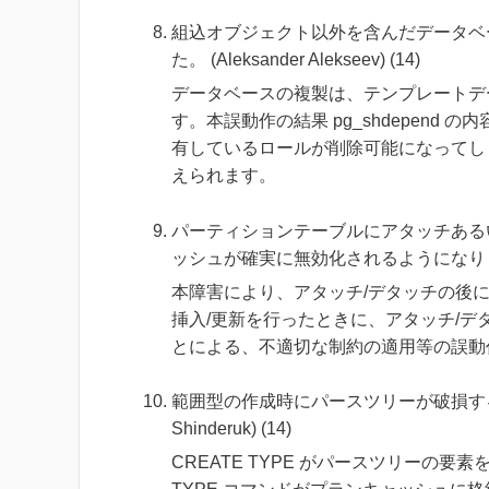
組込オブジェクト以外を含んだデータベ
た。 (Aleksander Alekseev) (14)
データベースの複製は、テンプレートデ
す。本誤動作の結果 pg_shdepen
有しているロールが削除可能になってし
えられます。
パーティションテーブルにアタッチある
ッシュが確実に無効化されるようになりました。 (Amit L
本障害により、アタッチ/デタッチの後
挿入/更新を行ったときに、アタッチ/
とによる、不適切な制約の適用等の誤動
範囲型の作成時にパースツリーが破損する障害が、
Shinderuk) (14)
CREATE TYPE がパースツリーの要