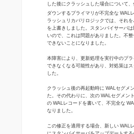
した後にクラッシュした場合について、修正されました。 (
ダウンするプライマリが不完全な WA
ラッシュリカバリロジックでは、それをバ
を上書きしました。スタンバイサーバは
いので、これは問題がありました。不整
できないことになりました。
本障害により、更新処理を実行中のプラ
できなくなる可能性があり、対処策はス
した。
クラッシュ後の再起動時に WALセグ
た。その代わりに、次の WALセグメントの
の WALレコードを書いて、不完全な 
なりました。
この修正を適用する場合、新しい WA
にスタンバイサーバをアップデートする