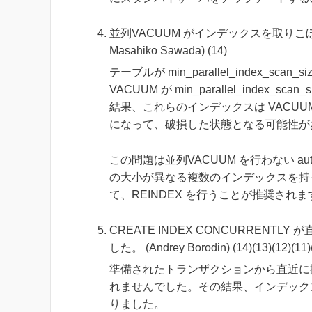
並列VACUUM がインデックスを取りこぼさな
Masahiko Sawada) (14)
テーブルが min_parallel_index_
VACUUM が min_parallel_ind
結果、これらのインデックスは VACU
になって、破損した状態となる可能性が
この問題は並列VACUUM を行わない a
の大小が異なる複数のインデックスを持っ
て、REINDEX を行うことが推奨されま
CREATE INDEX CONCURREN
した。 (Andrey Borodin) (14)(13)(12)(11)(
準備されたトランザクションから直近に
れませんでした。その結果、インデック
りました。