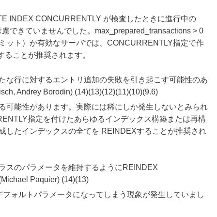
INDEX CONCURRENTLY が検査したときに進行中の
きていませんでした。max_prepared_transactions > 0
ット）が有効なサーバでは、CONCURRENTLY指定で作
Xすることが推奨されます。
たな行に対するエントリ追加の失敗を引き起こす可能性のあ
ey Borodin) (14)(13)(12)(11)(10)(9.6)
る可能性があります。実際には稀にしか発生しないとみられ
RRENTLY指定を付けたあらゆるインデックス構築または再構
したインデックスの全てを REINDEXすることが推奨され
スのパラメータを維持するようにREINDEX
l Paquier) (14)(13)
実行後にデフォルトパラメータになってしまう現象が発生していまし