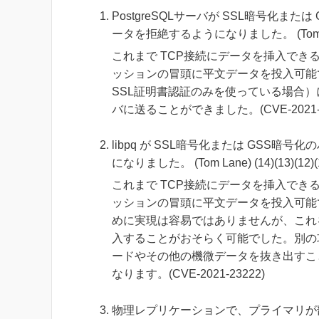
PostgreSQLサーバが SSL暗号化
ータを拒絶するようになりました。 (Tom Lane) (
これまで TCP接続にデータを挿入で
ッションの冒頭に平文データを投入可能
SSL証明書認証のみを使っている場合）
バに送ることができました。(CVE-2021-2
libpq が SSL暗号化または GSS
になりました。 (Tom Lane) (14)(13)(12)(11
これまで TCP接続にデータを挿入で
ッションの冒頭に平文データを投入可能で
めに実現は容易ではありませんが、これ
入することがおそらく可能でした。別の
ードやその他の機微データを抜き出すこ
なります。(CVE-2021-23222)
物理レプリケーションで、プライマリが部