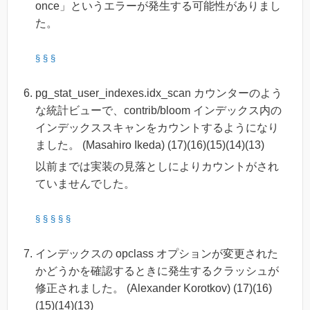
once」というエラーが発生する可能性がありまし
た。
§
§
§
pg_stat_user_indexes.idx_scan カウンターのよう
な統計ビューで、contrib/bloom インデックス内の
インデックススキャンをカウントするようになり
ました。 (Masahiro Ikeda) (17)(16)(15)(14)(13)
以前までは実装の見落としによりカウントがされ
ていませんでした。
§
§
§
§
§
インデックスの opclass オプションが変更された
かどうかを確認するときに発生するクラッシュが
修正されました。 (Alexander Korotkov) (17)(16)
(15)(14)(13)