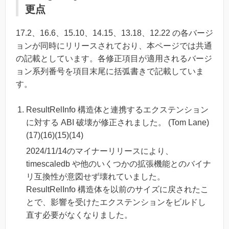
更点
17.2、16.6、15.10、14.15、13.18、12.22 の各バージ
ョンが同時にリリースされており、本ページでは共通
の記載としています。各修正項目が適用されるバージ
ョン系列番号を項目末尾に括弧書きで記載していま
す。
ResultRelInfo 構造体と連携するエクステンション
に対する ABI 破壊が修正されました。 (Tom Lane)
(17)(16)(15)(14)
2024/11/14のマイナーリリースにより、
timescaledb や他のいくつかの拡張機能とのバイナ
リ互換性が意図せず壊れていました。
ResultRelInfo 構造体を以前のサイズに戻されたこ
とで、影響を受けたエクステンションをビルドし
直す必要がなくなりました。