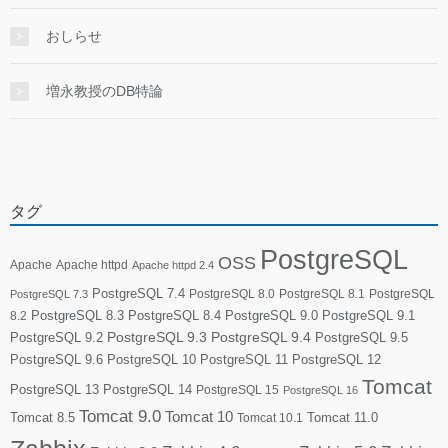
おしらせ
増永教授のDB特論
タグ
PostgreSQL
OSS
Apache
Apache httpd
Apache httpd 2.4
PostgreSQL 7.4
PostgreSQL 8.0
PostgreSQL 8.1
PostgreSQL
PostgreSQL 7.3
PostgreSQL 8.3
PostgreSQL 8.4
PostgreSQL 9.0
PostgreSQL 9.1
8.2
PostgreSQL 9.2
PostgreSQL 9.3
PostgreSQL 9.4
PostgreSQL 9.5
PostgreSQL 9.6
PostgreSQL 10
PostgreSQL 11
PostgreSQL 12
Tomcat
PostgreSQL 13
PostgreSQL 14
PostgreSQL 15
PostgreSQL 16
Tomcat 9.0
Tomcat 10
Tomcat 8.5
Tomcat 10.1
Tomcat 11.0