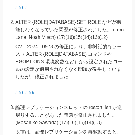
§
§
§
§
ALTER {ROLE|DATABASE} SET ROLE などが機
能しなくなっていた問題が修正されました。 (Tom
Lane, Noah Misch) (17)(16)(15)(14)(13)(12)
CVE-2024-10978 の修正により、非対話的なソー
ス（ ALTER {ROLE|DATABASE} コマンドや
PGOPTIONS 環境変数など）から設定されたロー
ルの設定が適用されなくなる問題が発生していま
したが、修正されました。
§
§
§
§
§
§
論理レプリケーションスロットの restart_lsn が逆
戻りすることがあった問題が修正されました。
(Masahiko Sawada) (17)(16)(15)(14)(13)
以前は、論理レプリケーションを再起動すると、