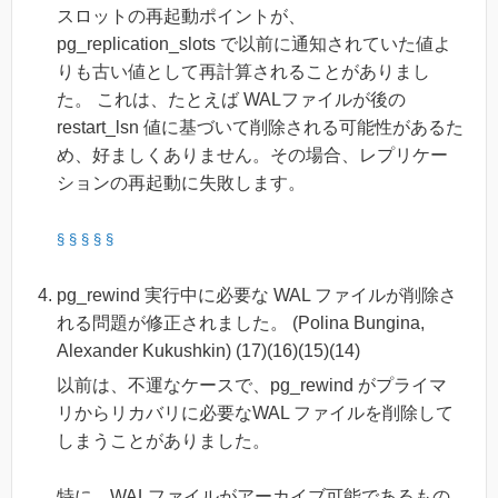
スロットの再起動ポイントが、
pg_replication_slots で以前に通知されていた値よ
りも古い値として再計算されることがありまし
た。 これは、たとえば WALファイルが後の
restart_lsn 値に基づいて削除される可能性があるた
め、好ましくありません。その場合、レプリケー
ションの再起動に失敗します。
§
§
§
§
§
pg_rewind 実行中に必要な WAL ファイルが削除さ
れる問題が修正されました。 (Polina Bungina,
Alexander Kukushkin) (17)(16)(15)(14)
以前は、不運なケースで、pg_rewind がプライマ
リからリカバリに必要なWAL ファイルを削除して
しまうことがありました。
特に、WALファイルがアーカイブ可能であるもの