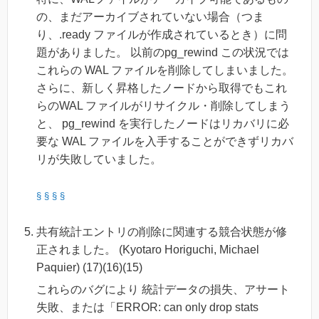
の、まだアーカイブされていない場合（つま
り、.ready ファイルが作成されているとき）に問
題がありました。 以前のpg_rewind この状況では
これらの WAL ファイルを削除してしまいました。
さらに、新しく昇格したノードから取得でもこれ
らのWAL ファイルがリサイクル・削除してしまう
と、 pg_rewind を実行したノードはリカバリに必
要な WAL ファイルを入手することができずリカバ
リが失敗していました。
§
§
§
§
共有統計エントリの削除に関連する競合状態が修
正されました。 (Kyotaro Horiguchi, Michael
Paquier) (17)(16)(15)
これらのバグにより 統計データの損失、アサート
失敗、または「ERROR: can only drop stats