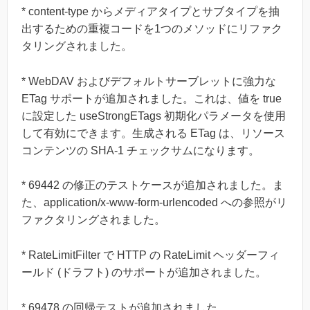
* content-type からメディアタイプとサブタイプを抽
出するための重複コードを1つのメソッドにリファク
タリングされました。
* WebDAV およびデフォルトサーブレットに強力な
ETag サポートが追加されました。これは、値を true
に設定した useStrongETags 初期化パラメータを使用
して有効にできます。生成される ETag は、リソース
コンテンツの SHA-1 チェックサムになります。
* 69442 の修正のテストケースが追加されました。ま
た、application/x-www-form-urlencoded への参照がリ
ファクタリングされました。
* RateLimitFilter で HTTP の RateLimit ヘッダーフィ
ールド (ドラフト) のサポートが追加されました。
* 69478 の回帰テストが追加されました。