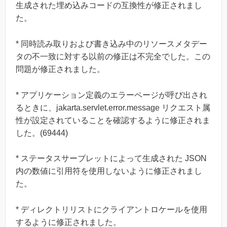
生成された埋め込みコードの互換性が修正されまし
た。
* 同時読み取りおよび書き込み中のリソースメタデー
タの不一致に対する以前の修正は不完全でした。この
問題が修正されました。
* アプリケーション定義のエラーページが呼び出され
るときに、jakarta.servlet.error.message リクエスト属
性が設定されていることを確認するように修正されま
した。(69444)
* ステータスサーブレットによって生成された JSON
内の数値に引用符を使用しないように修正されまし
た。
* ディレクトリリストにクライアントロケールを使用
するように修正されました。