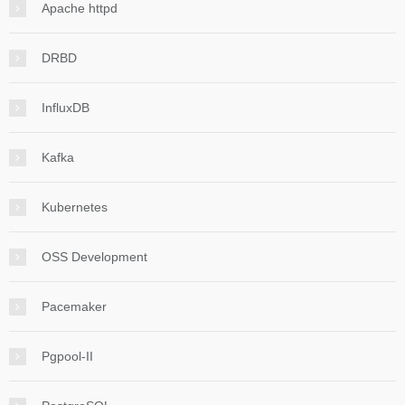
Apache httpd
DRBD
InfluxDB
Kafka
Kubernetes
OSS Development
Pacemaker
Pgpool-II