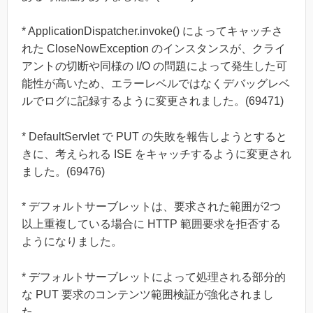
* ApplicationDispatcher.invoke() によってキャッチさ
れた CloseNowException のインスタンスが、クライ
アントの切断や同様の I/O の問題によって発生した可
能性が高いため、エラーレベルではなくデバッグレベ
ルでログに記録するように変更されました。(69471)
* DefaultServlet で PUT の失敗を報告しようとすると
きに、考えられる ISE をキャッチするように変更され
ました。(69476)
* デフォルトサーブレットは、要求された範囲が2つ
以上重複している場合に HTTP 範囲要求を拒否する
ようになりました。
* デフォルトサーブレットによって処理される部分的
な PUT 要求のコンテンツ範囲検証が強化されまし
た。