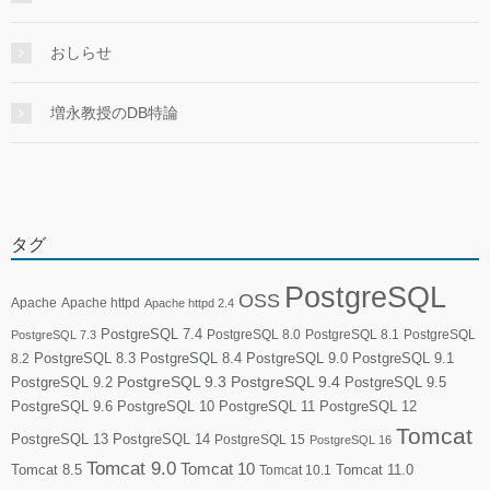
おしらせ
増永教授のDB特論
タグ
PostgreSQL
OSS
Apache
Apache httpd
Apache httpd 2.4
PostgreSQL 7.4
PostgreSQL 8.0
PostgreSQL 8.1
PostgreSQL
PostgreSQL 7.3
PostgreSQL 8.3
PostgreSQL 8.4
PostgreSQL 9.0
PostgreSQL 9.1
8.2
PostgreSQL 9.2
PostgreSQL 9.3
PostgreSQL 9.4
PostgreSQL 9.5
PostgreSQL 9.6
PostgreSQL 10
PostgreSQL 11
PostgreSQL 12
Tomcat
PostgreSQL 13
PostgreSQL 14
PostgreSQL 15
PostgreSQL 16
Tomcat 9.0
Tomcat 10
Tomcat 8.5
Tomcat 10.1
Tomcat 11.0