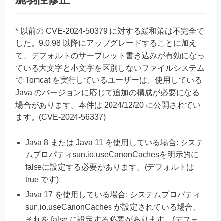
* 以前の CVE-2024-50379 に対する緩和策は不完全で
した。9.0.98 以降にアップグレードすることに加え
て、デフォルトのサーブレット書き込みが有効になっ
ている大文字と小文字を区別しないファイルシステム
で Tomcat を実行しているユーザーは、使用している
Java のバージョンに応じて追加の構成が必要になる
場合があります。本件は 2024/12/20 に公開されてい
ます。(CVE-2024-56337)
Java 8 または Java 11 を使用している場合: システ
ムプロパティsun.io.useCanonCachesを明示的に
falseに設定する必要があります。(デフォルトは
true です)
Java 17 を使用している場合: システムプロパティ
sun.io.useCanonCaches が設定されている場合、
それを false に設定する必要があります。(デフォ