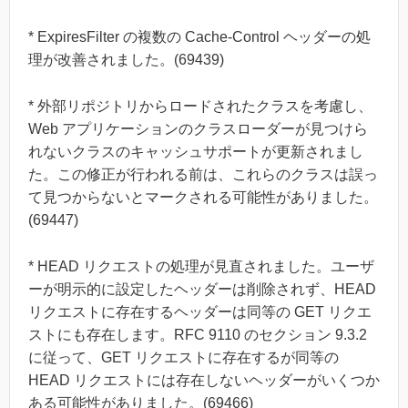
* ExpiresFilter の複数の Cache-Control ヘッダーの処
理が改善されました。(69439)
* 外部リポジトリからロードされたクラスを考慮し、
Web アプリケーションのクラスローダーが見つけら
れないクラスのキャッシュサポートが更新されまし
た。この修正が行われる前は、これらのクラスは誤っ
て見つからないとマークされる可能性がありました。
(69447)
* HEAD リクエストの処理が見直されました。ユーザ
ーが明示的に設定したヘッダーは削除されず、HEAD
リクエストに存在するヘッダーは同等の GET リクエ
ストにも存在します。RFC 9110 のセクション 9.3.2
に従って、GET リクエストに存在するが同等の
HEAD リクエストには存在しないヘッダーがいくつか
ある可能性がありました。(69466)