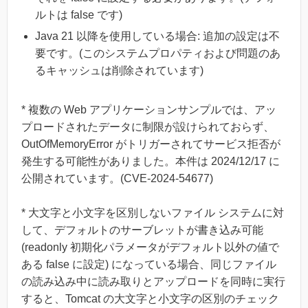
ルトは false です)
Java 21 以降を使用している場合: 追加の設定は不
要です。(このシステムプロパティおよび問題のあ
るキャッシュは削除されています)
* 複数の Web アプリケーションサンプルでは、アッ
プロードされたデータに制限が設けられておらず、
OutOfMemoryError がトリガーされてサービス拒否が
発生する可能性がありました。本件は 2024/12/17 に
公開されています。(CVE-2024-54677)
* 大文字と小文字を区別しないファイル システムに対
して、デフォルトのサーブレットが書き込み可能
(readonly 初期化パラメータがデフォルト以外の値で
ある false に設定) になっている場合、同じファイル
の読み込み中に読み取りとアップロードを同時に実行
すると、Tomcat の大文字と小文字の区別のチェック