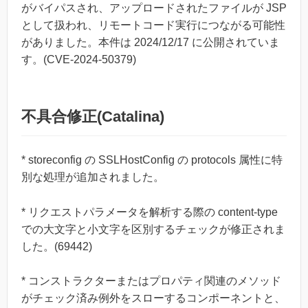
がバイパスされ、アップロードされたファイルが JSP
として扱われ、リモートコード実行につながる可能性
がありました。本件は 2024/12/17 に公開されていま
す。(CVE-2024-50379)
不具合修正(Catalina)
* storeconfig の SSLHostConfig の protocols 属性に特
別な処理が追加されました。
* リクエストパラメータを解析する際の content-type
での大文字と小文字を区別するチェックが修正されま
した。(69442)
* コンストラクターまたはプロパティ関連のメソッド
がチェック済み例外をスローするコンポーネントと、