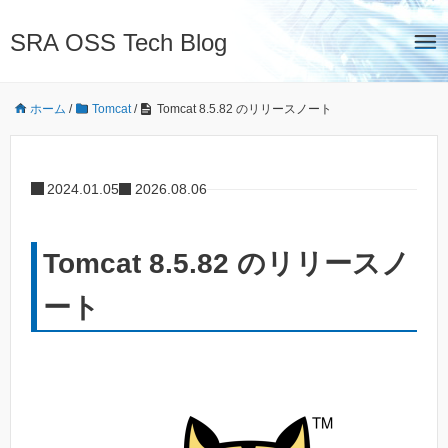
SRA OSS Tech Blog
ホーム
/
Tomcat
/
Tomcat 8.5.82 のリリースノート
2024.01.05
2026.08.06
Tomcat 8.5.82 のリリースノ
ート