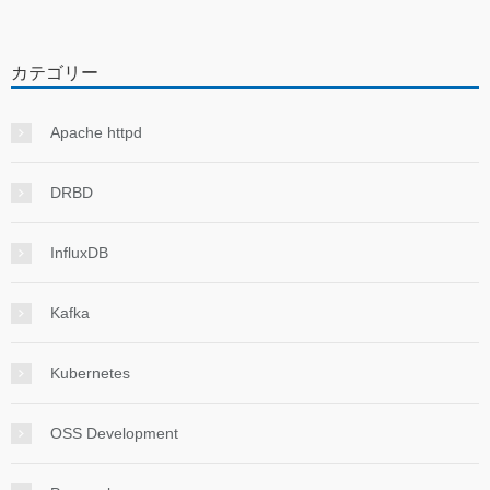
カテゴリー
Apache httpd
DRBD
InfluxDB
Kafka
Kubernetes
OSS Development