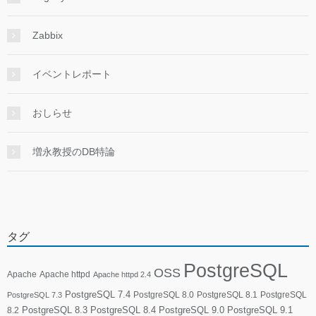
Zabbix
イベントレポート
おしらせ
増永教授のDB特論
タグ
PostgreSQL
OSS
Apache
Apache httpd
Apache httpd 2.4
PostgreSQL 7.4
PostgreSQL 8.0
PostgreSQL 8.1
PostgreSQL
PostgreSQL 7.3
PostgreSQL 8.3
PostgreSQL 8.4
PostgreSQL 9.0
PostgreSQL 9.1
8.2