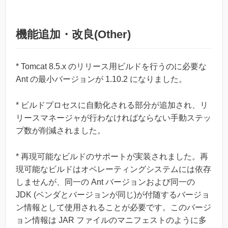
機能追加・改良(Other)
* Tomcat 8.5.x のリリース用ビルドを行うのに必要な
Ant の最小バージョンが 1.10.2 になりました。
* ビルドプロセスに自動化される部分が追加され、リ
リースマネージャが行わなければならない手動ステッ
プ数が削減されました。
* 再現可能なビルドのサポートが実装されました。再
現可能なビルドはオペレーティングシステムには依存
しませんが、同一の Ant バージョンおよび同一の
JDK (ベンダとバージョンが同じ)が付随するバージョ
ン情報として使用されることが必要です。このバージ
ョン情報は JAR ファイルのマニフェストのように多