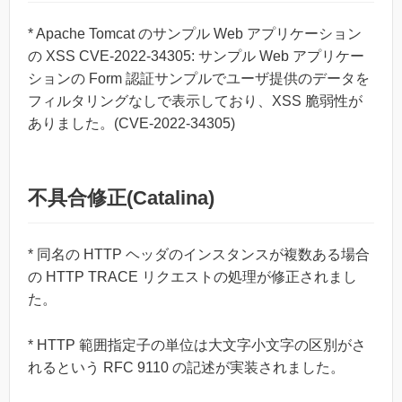
* Apache Tomcat のサンプル Web アプリケーション
の XSS CVE-2022-34305: サンプル Web アプリケー
ションの Form 認証サンプルでユーザ提供のデータを
フィルタリングなしで表示しており、XSS 脆弱性が
ありました。(CVE-2022-34305)
不具合修正(Catalina)
* 同名の HTTP ヘッダのインスタンスが複数ある場合
の HTTP TRACE リクエストの処理が修正されまし
た。
* HTTP 範囲指定子の単位は大文字小文字の区別がさ
れるという RFC 9110 の記述が実装されました。