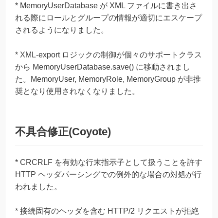
* MemoryUserDatabase が XML ファイルに書き出さ
れる際にロールとグループの情報が適切にエスケープ
されるようになりました。
* XML-export ロジックの制御が個々のサポートクラス
から MemoryUserDatabase.save() に移動されまし
た。MemoryUser, MemoryRole, MemoryGroup が非推
奨となり使用されなくなりました。
不具合修正(Coyote)
* CRCRLF を有効な行末指示子として扱うことを許す
HTTP ヘッダパーシングでの例外的な場合の対処が行
われました。
* 接続固有のヘッダを含む HTTP/2 リクエストが拒絶