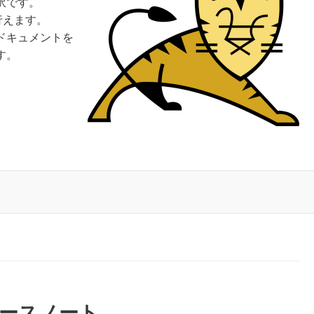
訳です。
行えます。
ドキュメントを
す。
のリリースノート