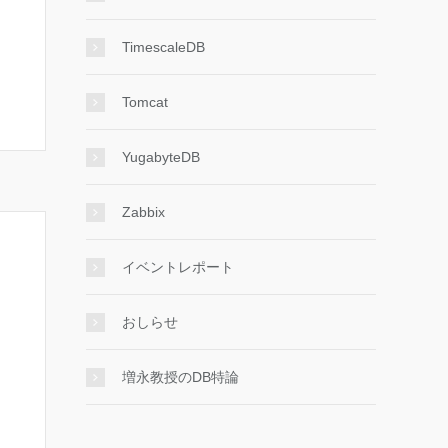
TimescaleDB
Tomcat
YugabyteDB
Zabbix
イベントレポート
おしらせ
増永教授のDB特論