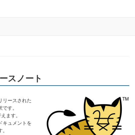
のリリースノート
日にリリースされた
訳です。
行えます。
ドキュメントを
す。