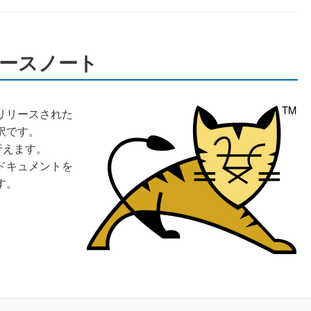
のリリースノート
日にリリースされた
訳です。
行えます。
ドキュメントを
す。