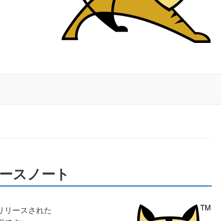
のリリースノート
日にリリースされた