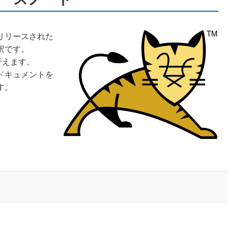
日にリリースされた
訳です。
行えます。
ドキュメントを
す。