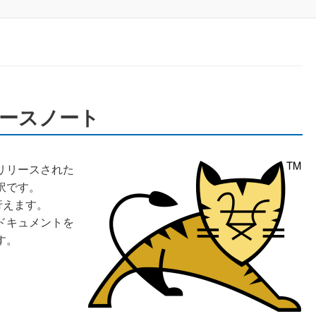
のリリースノート
日にリリースされた
訳です。
行えます。
ドキュメントを
す。