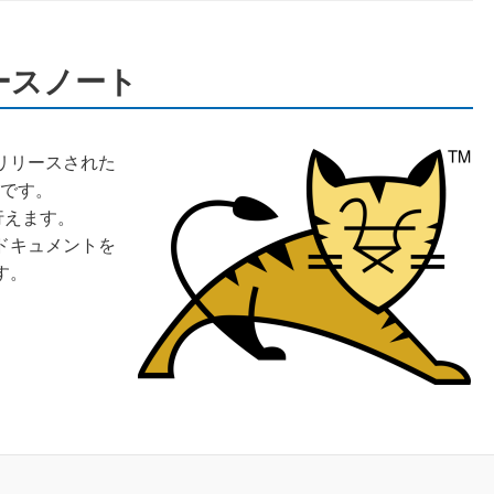
リリースノート
日にリリースされた
です。
行えます。
ドキュメントを
す。