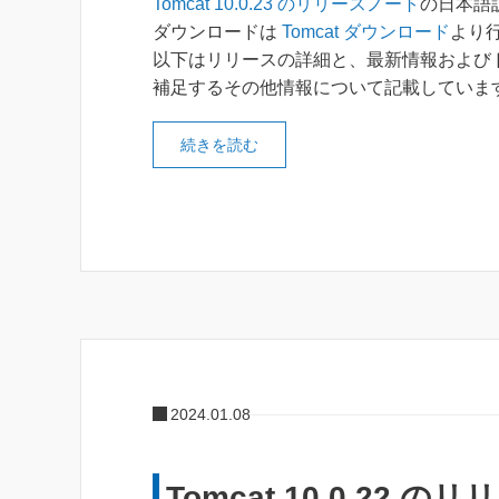
Tomcat 10.0.23 のリリースノート
の日本語
ダウンロードは
Tomcat ダウンロード
より
以下はリリースの詳細と、最新情報および
補足するその他情報について記載していま
続きを読む
2024.01.08
Tomcat 10.0.22 