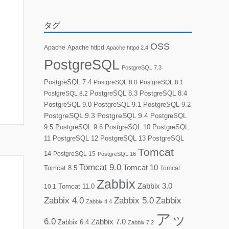
タグ
OSS
Apache
Apache httpd
Apache httpd 2.4
PostgreSQL
PostgreSQL 7.3
PostgreSQL 7.4
PostgreSQL 8.0
PostgreSQL 8.1
PostgreSQL 8.3
PostgreSQL 8.4
PostgreSQL 8.2
PostgreSQL 9.0
PostgreSQL 9.1
PostgreSQL 9.2
PostgreSQL 9.3
PostgreSQL 9.4
PostgreSQL
9.5
PostgreSQL 9.6
PostgreSQL 10
PostgreSQL
11
PostgreSQL 12
PostgreSQL 13
PostgreSQL
Tomcat
14
PostgreSQL 15
PostgreSQL 16
Tomcat 9.0
Tomcat 10
Tomcat 8.5
Tomcat
Zabbix
Zabbix 3.0
10.1
Tomcat 11.0
Zabbix 4.0
Zabbix 5.0
Zabbix
Zabbix 4.4
アッ
6.0
Zabbix 7.0
Zabbix 6.4
Zabbix 7.2