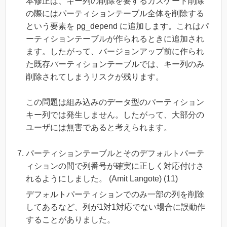
本修正は、キー列の削除を要するカスケード削除
の際にはパーティションテーブル全体を削除する
という要素を pg_depend に追加します。これはパ
ーティションテーブルが作られるときに追加され
ます。したがって、バージョンアップ前に作られ
た既存パーティションテーブルでは、キー列のみ
削除されてしまうリスクが残ります。
この問題は組み込みのデータ型のパーティション
キー列では発生しません。したがって、大部分の
ユーザには無害であると考えられます。
パーティションテーブルとそのデフォルトパーテ
ィションの間で列番号が確実に正しく対応付けさ
れるようにしました。 (Amit Langote) (11)
デフォルトパーティションでのみ一部の列を削除
してあるなど、列が1対1対応でない場合に誤動作
することがありました。