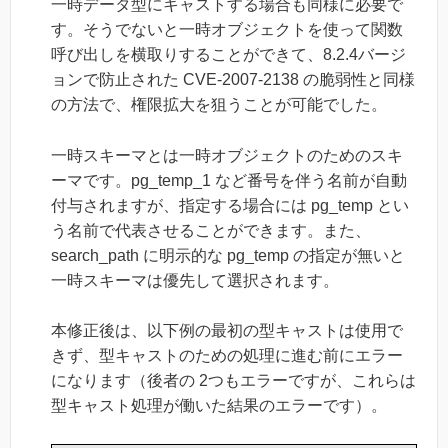
一時データ型にキャストする場合も同様に必要で
す。そうでないと一時オブジェクトを使って関数
呼び出しを横取りすることができて、8.2.4バージ
ョンで防止された CVE-2007-2138 の脆弱性と同様
の方法で、権限拡大を狙うことが可能でした。
一時スキーマとは一時オブジェクトのためのスキ
ーマです。pg_temp_1 など番号を伴う名前が自動
付与されますが、指定する場合には pg_temp とい
う名前で代表させることができます。また、
search_path に明示的な pg_temp の指定が無いと
一時スキーマは優先して選択されます。
本修正後は、以下例の最初の型キャストは使用で
きず、型キャストのための処理に進む前にエラー
になります（後者の 2つもエラーですが、これらは
型キャスト処理が働いた結果のエラーです）。