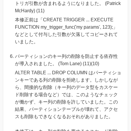
トリガ引数が含まれるようになりました。 (Patrick
McHardy) (11)
本修正前は「CREATE TRIGGER ... EXECUTE
FUNCTION my_trigger_func('my params', 123);」
などとして付与した引数が欠落してコピーされて
いました。
パーティションのキー列の削除を防止する依存性
が導入されました。 (Tom Lane) (11)(10)
ALTER TABLE ... DROP COLUMN はパーティショ
ンキーである列の削除を拒絶します。しかしなが
ら、間接的な削除（キー列のデータ型をカスケー
ド削除する場合など）では、このようなチェック
が働かず、キー列の削除を許していました。この
結果、パーティションテーブルが壊れて、アクセ
スも削除もできなくなるおそれがありました。