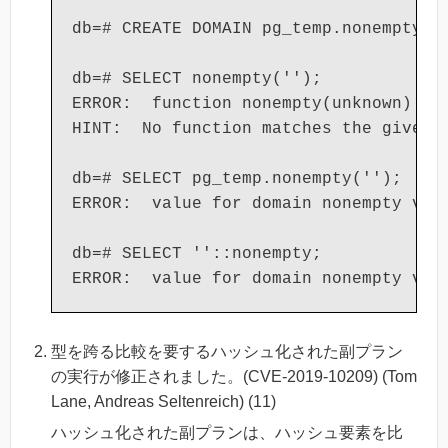
db=# CREATE DOMAIN pg_temp.nonempty AS
db=# SELECT nonempty('');

ERROR:  function nonempty(unknown) doe
HINT:  No function matches the given 
db=# SELECT pg_temp.nonempty('');

ERROR:  value for domain nonempty viol
db=# SELECT ''::nonempty;

型を跨る比較を要するハッシュ化された副プラン
の実行が修正されました。(CVE-2019-10209) (Tom
Lane, Andreas Seltenreich) (11)
ハッシュ化された副プランは、ハッシュ要素を比