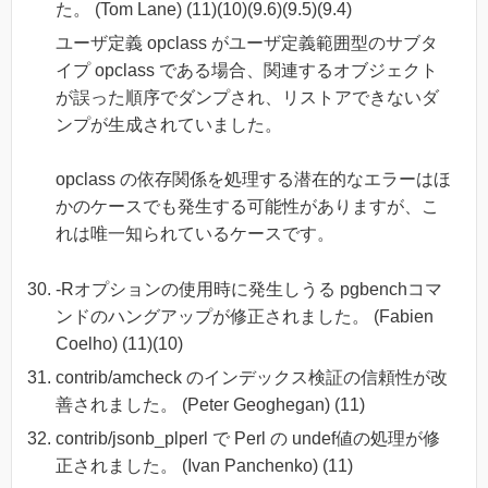
た。 (Tom Lane) (11)(10)(9.6)(9.5)(9.4)
ユーザ定義 opclass がユーザ定義範囲型のサブタ
イプ opclass である場合、関連するオブジェクト
が誤った順序でダンプされ、リストアできないダ
ンプが生成されていました。
opclass の依存関係を処理する潜在的なエラーはほ
かのケースでも発生する可能性がありますが、こ
れは唯一知られているケースです。
-Rオプションの使用時に発生しうる pgbenchコマ
ンドのハングアップが修正されました。 (Fabien
Coelho) (11)(10)
contrib/amcheck のインデックス検証の信頼性が改
善されました。 (Peter Geoghegan) (11)
contrib/jsonb_plperl で Perl の undef値の処理が修
正されました。 (Ivan Panchenko) (11)