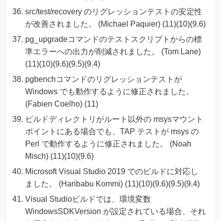
src/test/recovery のリグレッションテストの安定性
が改善されました。 (Michael Paquier) (11)(10)(9.6)
pg_upgradeコマンドのテストスクリプトからの標
準エラーへの出力が削減されました。 (Tom Lane)
(11)(10)(9.6)(9.5)(9.4)
pgbenchコマンドのリグレッションテストが
Windows でも動作するように修正されました。
(Fabien Coelho) (11)
ビルドディレクトリがルート以外の msysマウント
ポイントにある場合でも、TAP テストが msys の
Perl で動作するように修正されました。 (Noah
Misch) (11)(10)(9.6)
Microsoft Visual Studio 2019 でのビルドに対応し
ました。 (Haribabu Kommi) (11)(10)(9.6)(9.5)(9.4)
Visual Studioビルドでは、環境変数
WindowsSDKVersion が設定されている場合、それ