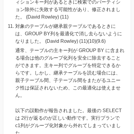
ィションキー列があるときに検索でのパーティシ
ョン除外に失敗する可能性があり、修正されまし
た。 (David Rowley) (11)
対象のテーブルが継承親テーブルであるときに
は、GROUP BY列を最適化で消し去らないように
なりました。 (David Rowley) (11)(10)(9.6)
通常、テーブルの主キー列が GROUP BY に含まれ
る場合は他のグループ化列を安全に除去すること
ができます。主キー列でグループを特定できるか
らです。しかし、継承テーブルを読む場合には、
親子テーブル間、子テーブル間をまたがるユニー
ク性は保証されないため、この最適化は使えませ
ん。
以下の誤動作が報告されました。最後の SELECT
は 2行が返るのが正しい動作です。実行プランで
c1列がグループ化対象から外れてしまっていまし
た。