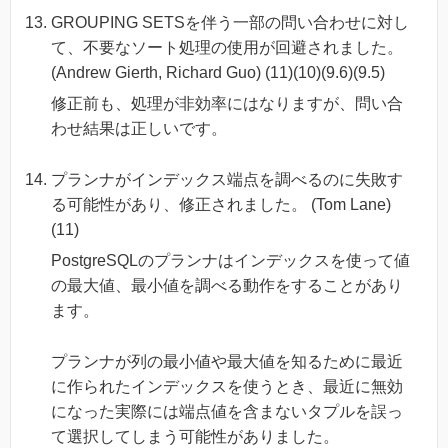
GROUPING SETSを伴う一部の問い合わせに対し
て、不要なソート処理の使用が回避されました。
(Andrew Gierth, Richard Guo) (11)(10)(9.6)(9.5)
修正前も、処理が非効率にはなりますが、問い合
わせ結果は正しいです。
プランナがインデックス端点を調べるのに失敗す
る可能性があり、修正されました。 (Tom Lane)
(11)
PostgreSQLのプランナはインデックスを使って値
の最大値、最小値を調べる動作をすることがあり
ます。
プランナが列の最小値や最大値を知るために最近
に作られたインデックスを使うとき、最近に無効
になった実際には端点値を含まないタプルを誤っ
て選択してしまう可能性がありました。