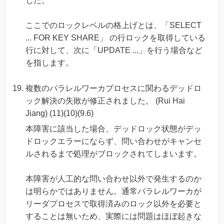
した。
ここでのロックレベルの格上げとは、「SELECT
... FOR KEY SHARE」 の行ロックを取得している
行に対して、次に「UPDATE ...」を行う場合など
を指します。
複数のパラレルワーカプロセスに関わるデッドロ
ック解決の失敗が修正されました。 (Rui Hai
Jiang) (11)(10)(9.6)
本障害に該当した場合、デッドロック状態がデッ
ドロックエラーにならず、問い合わせがキャンセ
ルされるまで処理がブロックされてしまいます。
本障害が人工的な問い合わせ以外で発生するのか
は明らかではありません。通常パラレルワーカが
リーダプロセスで取得済みのロック以外を必要と
することは無いため、実際には問題はほぼ起きな