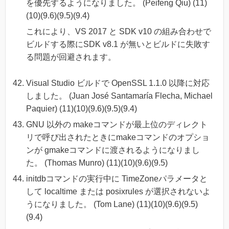
を優先するようになりました。 (Peifeng Qiu) (11)
(10)(9.6)(9.5)(9.4)
これにより、VS 2017 と SDK v10 の組み合わせで
ビルドする際にSDK v8.1 が無いとビルドに失敗す
る問題が回避されます。
Visual Studio ビルドで OpenSSL 1.1.0 以降に対応
しました。 (Juan José Santamaría Flecha, Michael
Paquier) (11)(10)(9.6)(9.5)(9.4)
GNU 以外の makeコマンドが最上位のディレクト
リで呼び出されたときにmakeコマンドのオプショ
ンが gmakeコマンドに渡されるようになりまし
た。 (Thomas Munro) (11)(10)(9.6)(9.5)
initdbコマンドの実行中に TimeZoneパラメータと
して localtime または posixrules が選択されないよ
うになりました。 (Tom Lane) (11)(10)(9.6)(9.5)
(9.4)