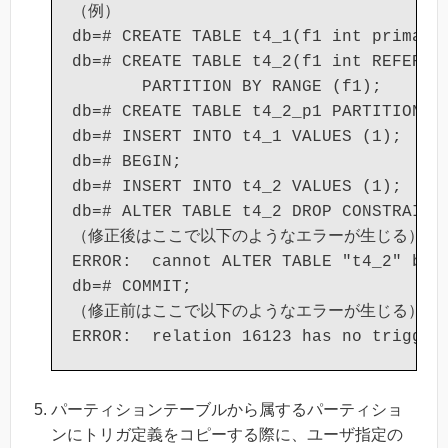
（例）

db=# CREATE TABLE t4_1(f1 int primary 
db=# CREATE TABLE t4_2(f1 int REFERENC
       PARTITION BY RANGE (f1);

db=# CREATE TABLE t4_2_p1 PARTITION OF
db=# INSERT INTO t4_1 VALUES (1);

db=# BEGIN;

db=# INSERT INTO t4_2 VALUES (1);

db=# ALTER TABLE t4_2 DROP CONSTRAINT 
（修正後はここで以下のようなエラーが生じる）

ERROR:  cannot ALTER TABLE "t4_2" beca
db=# COMMIT;

（修正前はここで以下のようなエラーが生じる）

パーティションテーブルから属するパーティショ
ンにトリガ定義をコピーする際に、ユーザ指定の