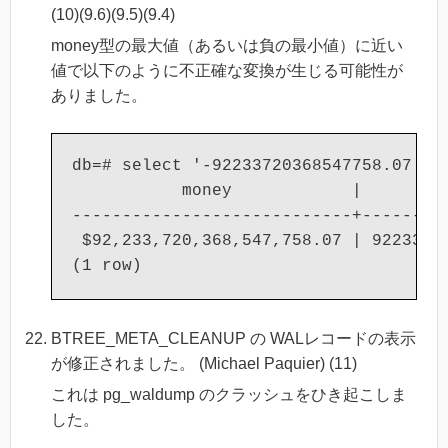
(10)(9.6)(9.5)(9.4)
money型の最大値（あるいは負の最小値）に近い
値で以下のように不正確な変換が生じる可能性が
ありました。
db=# select '-92233720368547758.07'::m
           money            |       nu
----------------------------+---------
 $92,233,720,368,547,758.07 | 92233720
BTREE_META_CLEANUP の WALレコードの表示
が修正されました。 (Michael Paquier) (11)
これは pg_waldump のクラッシュをひき起こしま
した。