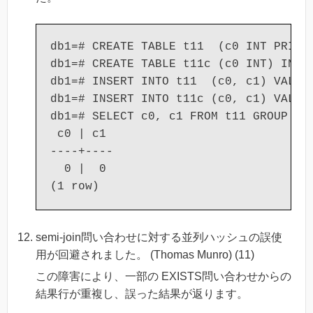
db1=# CREATE TABLE t11  (c0 INT PRIMAR
db1=# CREATE TABLE t11c (c0 INT) INHER
db1=# INSERT INTO t11  (c0, c1) VALUES
db1=# INSERT INTO t11c (c0, c1) VALUES
db1=# SELECT c0, c1 FROM t11 GROUP BY 
 c0 | c1

----+----

  0 |  0

semi-join問い合わせに対する並列ハッシュの誤使
用が回避されました。 (Thomas Munro) (11)
この障害により、一部の EXISTS問い合わせからの
結果行が重複し、誤った結果が返ります。