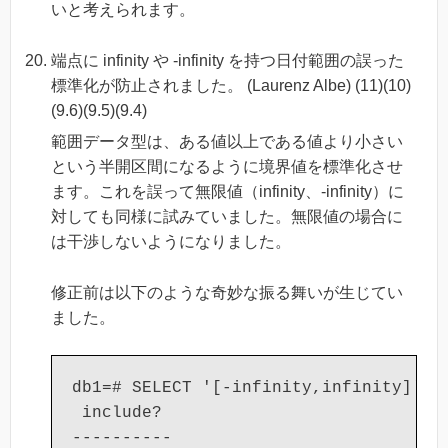
いと考えられます。
端点に infinity や -infinity を持つ日付範囲の誤った
標準化が防止されました。 (Laurenz Albe) (11)(10)
(9.6)(9.5)(9.4)
範囲データ型は、ある値以上である値より小さい
という半開区間になるように境界値を標準化させ
ます。これを誤って無限値（infinity、-infinity）に
対しても同様に試みていました。無限値の場合に
は干渉しないようになりました。
修正前は以下のような奇妙な振る舞いが生じてい
ました。
db1=# SELECT '[-infinity,infinity]'::d
 include?

----------
