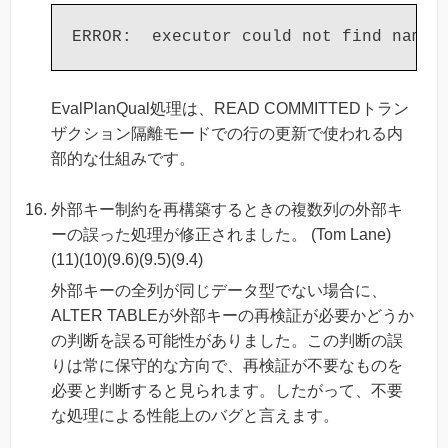
EvalPlanQual処理は、READ COMMITTEDトラン
ザクション隔離モードでの行の更新で使われる内
部的な仕組みです。
外部キー制約を再構築するときの複数列の外部キ
ーの誤った処理が修正されました。 (Tom Lane)
(11)(10)(9.6)(9.5)(9.4)
外部キーの全列が同じデータ型でない場合に、
ALTER TABLEが外部キーの再検証が必要かどうか
の判断を誤る可能性がありました。この判断の誤
りは常に保守的な方向で、再検証が不要なものを
必要と判断すると見られます。したがって、不要
な処理による性能上のバグと言えます。