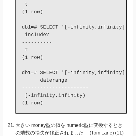
 t

(1 row)

db1=# SELECT '[-infinity,infinity]'::d
 include?

----------

 f

(1 row)

db1=# SELECT '[-infinity,infinity]'::d
      daterange

----------------------

 [-infinity,infinity)

大きい money型の値を numeric型に変換するとき
の端数の損失が修正されました。 (Tom Lane) (11)