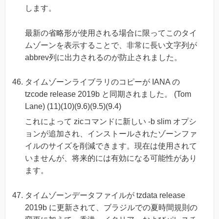
します。
最新の省略形が使用される場合に限ってこのタイ
ムゾーンを表示することで、非常に長い文字列が
abbrev列に出力されるのが防止されました。
タイムゾーンライブラリのコピーが IANA の
tzcode release 2019b と同期されました。 (Tom
Lane) (11)(10)(9.6)(9.5)(9.4)
これによって zicコマンドに新しい -b slim オプシ
ョンが追加され、インストールされたゾーンファ
イルのサイズを削減できます。現在は使用されて
いませんが、将来的には有効になる可能性があり
ます。
タイムゾーンデータファイルが tzdata release
2019b に更新されて、ブラジルでの夏時間規則の