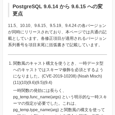
PostgreSQL 9.6.14 から 9.6.15 への変
更点
11.5、10.10、9.6.15、9.5.19、9.4.24 の各バージョン
が同時にリリースされており、本ページでは共通の記
載としています。各修正項目が適用されるバージョン
系列番号を項目末尾に括弧書きで記載しています。
関数風のキャスト構文を使うとき、一時データ型
へのキャストではスキーマ修飾を必須とするよう
になりました。(CVE-2019-10208) (Noah Misch)
(11)(10)(9.6)(9.5)(9.4)
一時関数の発効には長らく、
pg_temp.func_name(args) という明示的な一時スキ
ーマの指定が必要でした。これは、
pg_temp.type_name(arg) と関数風の構文を使って