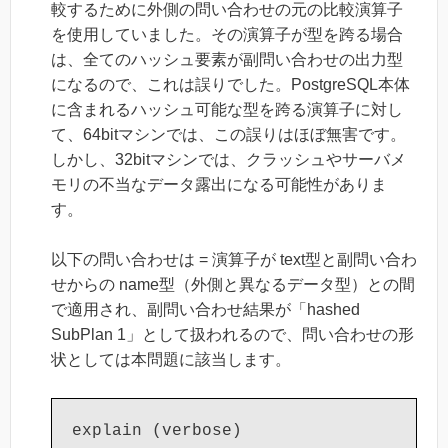
較するために外側の問い合わせの元の比較演算子
を使用していました。その演算子が型を跨る場合
は、全てのハッシュ要素が副問い合わせの出力型
になるので、これは誤りでした。PostgreSQL本体
に含まれるハッシュ可能な型を跨る演算子に対し
て、64bitマシンでは、この誤りはほぼ無害です。
しかし、32bitマシンでは、クラッシュやサーバメ
モリの不当なデータ露出になる可能性がありま
す。
以下の問い合わせは = 演算子が text型と副問い合わ
せからの name型（外側と異なるデータ型）との間
で適用され、副問い合わせ結果が「hashed
SubPlan 1」として扱われるので、問い合わせの形
状としては本問題に該当します。
explain (verbose)
