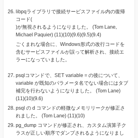
libpqライブラリで接続サービスファイル内の復帰
コード(
)が無視されるようになりました。 (Tom Lane,
Michael Paquier) (11)(10)(9.6)(9.5)(9.4)
ごくまれな場合に、Windows形式の改行コードを
含むサービスファイルが誤って解析され、接続エ
ラーになっていました。
psqlコマンドで、SET variable = の後について、
variable が既知のパラメータ名でない場合にはタブ
補完を行わないようになりました。 (Tom Lane)
(11)(10)(9.6)
psql の d コマンドの軽微なメモリリークが修正さ
れました。 (Tom Lane) (11)(10)
pg_dump コマンドが修正され、カスタム演算子ク
ラスが正しい順序でダンプされるようになりまし