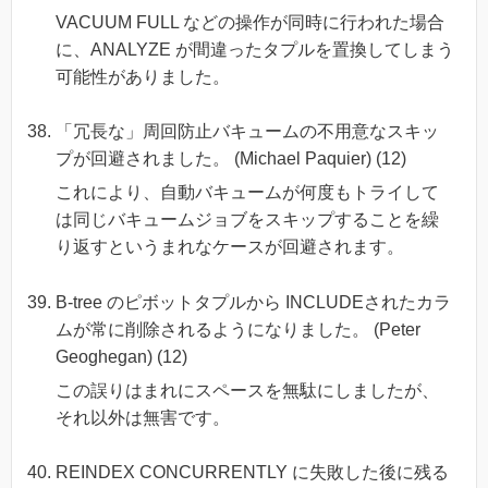
VACUUM FULL などの操作が同時に行われた場合
に、ANALYZE が間違ったタプルを置換してしまう
可能性がありました。
「冗長な」周回防止バキュームの不用意なスキッ
プが回避されました。 (Michael Paquier) (12)
これにより、自動バキュームが何度もトライして
は同じバキュームジョブをスキップすることを繰
り返すというまれなケースが回避されます。
B-tree のピボットタプルから INCLUDEされたカラ
ムが常に削除されるようになりました。 (Peter
Geoghegan) (12)
この誤りはまれにスペースを無駄にしましたが、
それ以外は無害です。
REINDEX CONCURRENTLY に失敗した後に残る