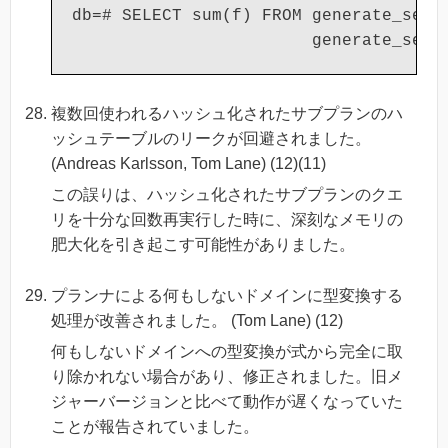
db=# SELECT sum(f) FROM generate_serie
複数回使われるハッシュ化されたサブプランのハ
ッシュテーブルのリークが回避されました。
(Andreas Karlsson, Tom Lane) (12)(11)
この誤りは、ハッシュ化されたサブプランのクエ
リを十分な回数再実行した時に、深刻なメモリの
肥大化を引き起こす可能性がありました。
プランナによる何もしないドメインに型変換する
処理が改善されました。 (Tom Lane) (12)
何もしないドメインへの型変換が式から完全に取
り除かれない場合があり、修正されました。旧メ
ジャーバージョンと比べて動作が遅くなっていた
ことが報告されていました。