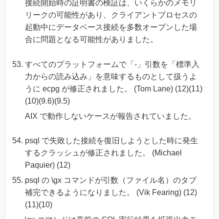
接続開始時の証明書の検証は、いくらかのメモリ
リークの可能性があり、クライアントプロセスの
起動中にデータベース接続を多数オープンした場
合に問題となる可能性がありました。
すべてのプラットフォームで「-」引数を「標準入
力からの読み込み」を意味するものとして扱うよ
うに ecpg が修正されました。 (Tom Lane) (12)(11)
(10)(9.6)(9.5)
AIX で動作しないケースが報告されていました。
psql で失敗した接続を復旧しようとした時に発生
するクラッシュが修正されました。 (Michael
Paquier) (12)
psql の \gx コマンドが引数（ファイル名）のタブ
補完できるようになりました。 (Vik Fearing) (12)
(11)(10)