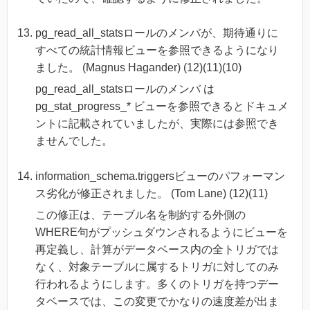
pg_read_all_statsロールのメンバが、期待通りに
すべての統計情報ビューを参照できるようになり
ました。 (Magnus Hagander) (12)(11)(10)
pg_read_all_statsロールのメンバ は
pg_stat_progress_* ビューを参照できるとドキュメ
ントに記載されていましたが、実際には参照でき
ませんでした。
information_schema.triggersビューのパフォーマン
ス劣化が修正されました。 (Tom Lane) (12)(11)
この修正は、テーブル名を制約する外側の
WHERE句がプッシュダウンされるようにビューを
再定義し、計算がデータベース内の全トリガでは
なく、対象テーブルに属するトリガに対してのみ
行われるようにします。多くのトリガを持つデー
タベースでは、この変更でかなりの速度差が出ま