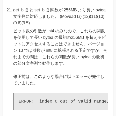
get_bit() と set_bit() 関数が 256MB より長い bytea
文字列に対応しました。 (Movead Li) (12)(11)(10)
(9.6)(9.5)
ビット数の引数が int4 のみなので、これらの関数
を使用して長い bytea の最初の256MB を超えるビ
ットにアクセスすることはできません。バージョ
ン 13 では引数が int8 に拡張される予定ですが、そ
れまでの間は、これらの関数が長い bytea の最初
の部分文字列で動作します。
修正前は、このような場合に以下エラーが発生し
ていました。