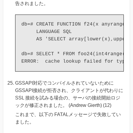
告されました。
db=# CREATE FUNCTION f24(x anyrange, o
     LANGUAGE SQL

     AS 'SELECT array[lower(x),upper(x
db=# SELECT * FROM foo24(int4range(6,9
GSSAPI対応でコンパイルされていないために
GSSAPI接続が拒否され、クライアントが代わりに
SSL 接続を試みる場合の、サーバの接続開始ロジ
ックが修正されました。 (Andrew Gierth) (12)
これまで、以下の FATALメッセージで失敗してい
ました。