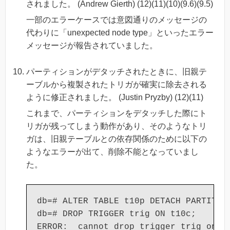
されました。 (Andrew Gierth) (12)(11)(10)(9.6)(9.5)
一部のエラーケースでは意図通りのメッセージの
代わりに「unexpected node type」といったエラー
メッセージが報告されていました。
パーティションがデタッチされたときに、旧親テ
ーブルから複製されたトリガが確実に除去される
ように修正されました。 (Justin Pryzby) (12)(11)
これまで、パーティションをデタッチした際にト
リガが残ってしまう動作があり、そのようなトリ
ガは、旧親テーブルとの依存関係のために以下の
ようなエラーが出て、削除不能となっていまし
た。
db=# ALTER TABLE t10p DETACH PARTITION
db=# DROP TRIGGER trig ON t10c;
