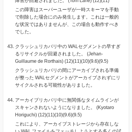
障害が回避されました。 (Tom Lane) (12)(11)
この障害はスーパーユーザが一時スキーマを手動
で削除した場合にのみ発生します。これは一般的
な状況ではありませんが、この場合も動作すべき
でした。
クラッシュリカバリ中の WALセグメントの早すぎ
るリサイクルが回避されました。 (Jehan-
Guillaume de Rorthais) (12)(11)(10)(9.6)(9.5)
クラッシュリカバリの間にアーカイブされる準備
が整った WALセグメントがアーカイブされずにリ
サイクルされる可能性がありました。
アーカイブリカバリ中に無関係なタイムラインが
スキャンされないようになりました。 (Kyotaro
Horiguchi) (12)(11)(10)(9.6)(9.5)
これにより、アーカイブストレージから存在しな
い WAL ファイルをフェッチしようとする多くの試