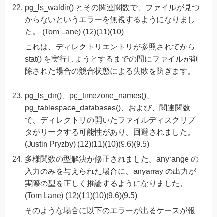
pg_ls_waldir() とその関連関数で、ファイルが見つ
からないというエラーを無視するようになりまし
た。 (Tom Lane) (12)(11)(10)
これは、ディレクトリエントリが参照されてから
stat() を実行しようとするまでの間にファイルが削
除された場合の競合状態による失敗を防ぎます。
pg_ls_dir()、pg_timezone_names()、
pg_tablespace_databases()、および、関連関数
で、ディレクトリの開いたファイルディスクリプ
タがリークする可能性があり、回避されました。
(Justin Pryzby) (12)(11)(10)(9.6)(9.5)
多様関数の型解決が修正されました。anyrange の
入力のみを与えられた場合に、anyarray の出力が
実際の型を正しく推論するようになりました。
(Tom Lane) (12)(11)(10)(9.6)(9.5)
そのような場合に以下のエラーが出るケースが報