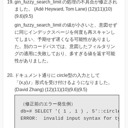
gin_fuzzy_search_limit の処理の不具合が修正され
ました。 (Adé Heyward, Tom Lane) (12)(11)(10)
(9.6)(9.5)
gin_fuzzy_search_limit の値が小さいと、意図せず
に同じインデックスページを何度も再スキャンし
てしまい、予期せず遅くなる可能性がありまし
た。別のコードパスでは、意図したフィルタリン
グの適用に失敗しており、多すぎる値を返す可能
性がありました。
ドキュメント通りに circle型の入力として
「(x,y),r」形式を受け付けるようになりました。
(David Zhang) (12)(11)(10)(9.6)(9.5)
（修正前のエラー発生例）

db=# SELECT '( 1 , 1 ) , 5'::circle;
