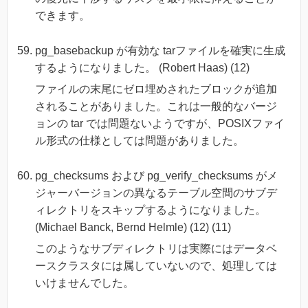
できます。
pg_basebackup が有効な tarファイルを確実に生成
するようになりました。 (Robert Haas) (12)
ファイルの末尾にゼロ埋めされたブロックが追加
されることがありました。これは一般的なバージ
ョンの tar では問題ないようですが、POSIXファイ
ル形式の仕様としては問題がありました。
pg_checksums および pg_verify_checksums がメ
ジャーバージョンの異なるテーブル空間のサブデ
ィレクトリをスキップするようになりました。
(Michael Banck, Bernd Helmle) (12) (11)
このようなサブディレクトリは実際にはデータベ
ースクラスタには属していないので、処理しては
いけませんでした。