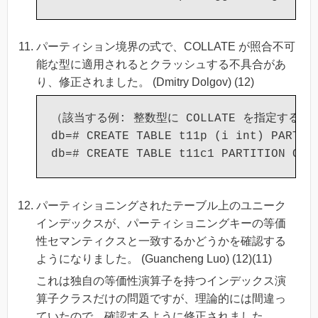
パーティション境界の式で、COLLATE が照合不可
能な型に適用されるとクラッシュする不具合があ
り、修正されました。 (Dmitry Dolgov) (12)
（該当する例: 整数型に COLLATE を指定する式
db=# CREATE TABLE t11p (i int) PARTITI
パーティショニングされたテーブル上のユニーク
インデックスが、パーティショニングキーの等価
性セマンティクスと一致するかどうかを確認する
ようになりました。 (Guancheng Luo) (12)(11)
これは独自の等価性演算子を持つインデックス演
算子クラスだけの問題ですが、理論的には間違っ
ていたので、確認するように修正されました。