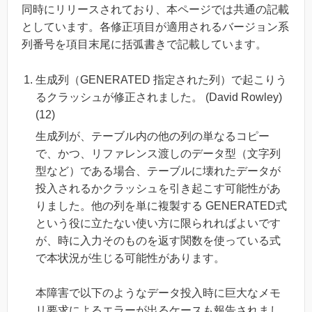
同時にリリースされており、本ページでは共通の記載
としています。各修正項目が適用されるバージョン系
列番号を項目末尾に括弧書きで記載しています。
生成列（GENERATED 指定された列）で起こりう
るクラッシュが修正されました。 (David Rowley)
(12)
生成列が、テーブル内の他の列の単なるコピー
で、かつ、リファレンス渡しのデータ型（文字列
型など）である場合、テーブルに壊れたデータが
投入されるかクラッシュを引き起こす可能性があ
りました。他の列を単に複製する GENERATED式
という役に立たない使い方に限られればよいです
が、時に入力そのものを返す関数を使っている式
で本状況が生じる可能性があります。
本障害で以下のようなデータ投入時に巨大なメモ
リ要求によるエラーが出るケースも報告されまし