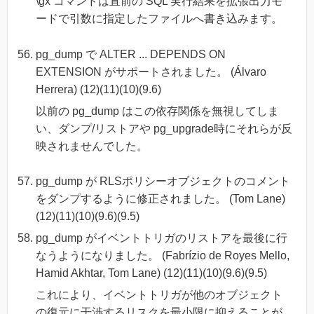
\gx コマンドは直前の SQL 実行結果を拡張出力モ
ードで引数に指定したファイルへ書き込みます。
pg_dump で ALTER ... DEPENDS ON
EXTENSION がサポートされました。 (Álvaro
Herrera) (12)(11)(10)(9.6)
以前の pg_dump はこの依存関係を無視してしま
い、ダンプ/リストアや pg_upgrade時にそれらが反
映されませんでした。
pg_dump が RLSポリシーオブジェクトのコメント
をダンプするように修正されました。 (Tom Lane)
(12)(11)(10)(9.6)(9.5)
pg_dump がイベントトリガのリストアを最後に行
なうようになりました。 (Fabrízio de Royes Mello,
Hamid Akhtar, Tom Lane) (12)(11)(10)(9.6)(9.5)
これにより、イベントトリガが他のオブジェクト
の復元に干渉するリスクを最小限に抑えることが