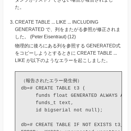
た。
CREATE TABLE ... LIKE ... INCLUDING
GENERATED で、列をまたがる参照が修正されま
した。 (Peter Eisentraut) (12)
物理的に後ろにある列を参照する GENERATED式
をコピーしようとするときに CREATE TABLE ...
LIKE が以下のようなエラーを起こしました。
（報告されたエラー発生例）

db=# CREATE TABLE t3 (

     funds float GENERATED ALWAYS AS (
     funds_t text,

     id bigserial not null);

db=# CREATE TABLE IF NOT EXISTS t3_tem