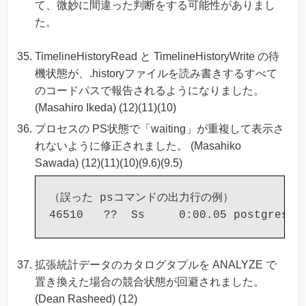
て、微妙に間違った判断をする可能性がありまし
た。
TimelineHistoryRead と TimelineHistoryWrite の待
機状態が、.historyファイルを読み書きするすべて
のコードパスで報告されるようになりました。
(Masahiro Ikeda) (12)(11)(10)
プロセスの PS状態で「waiting」が重複して表示さ
れないように修正されました。 (Masahiko
Sawada) (12)(11)(10)(9.6)(9.5)
（誤った psコマンドの出力行の例）

拡張統計データのカタログタプルを ANALYZE で
置き換えた場合の競合状態が回避されました。
(Dean Rasheed) (12)