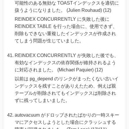
可能性のある無効な TOASTインデックスを適切に
扱うようになりました。 (Julien Rouhaud) (12)
REINDEX CONCURRENTLY に失敗した後に
REINDEX TABLE を行った場合に、使用できず、
削除もできない重複したインデックスが作成され
てしまう問題が生じていました。
REINDEX CONCURRENTLY が失敗した後でも、
有効なインデックスの依存関係が維持されるよう
に対応されました。 (Michael Paquier) (12)
以前は pg_depend のリンクがまったくない古いイ
ンデックスを残すことがありえたため、例えば親
テーブルが削除されてもインデックスは削除され
ずに残ってしまいました。
autovacuum がドロップされたばかりの一時スキー
マにアクセスしようとした場合にクラッシュする