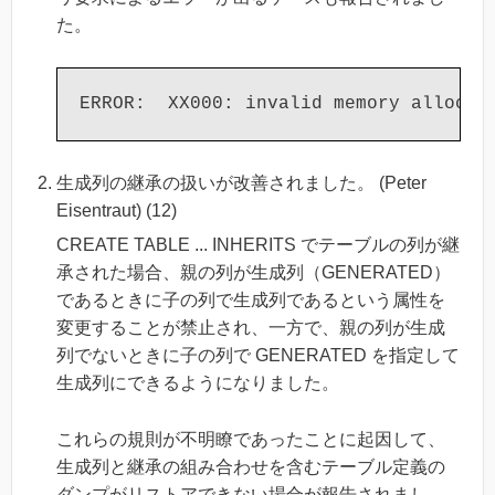
た。
生成列の継承の扱いが改善されました。 (Peter
Eisentraut) (12)
CREATE TABLE ... INHERITS でテーブルの列が継
承された場合、親の列が生成列（GENERATED）
であるときに子の列で生成列であるという属性を
変更することが禁止され、一方で、親の列が生成
列でないときに子の列で GENERATED を指定して
生成列にできるようになりました。
これらの規則が不明瞭であったことに起因して、
生成列と継承の組み合わせを含むテーブル定義の
ダンプがリストアできない場合が報告されまし