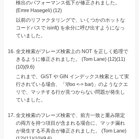
検出のパフォーマンス低下が修正されました。
(Emre Hasegeli) (12)
以前のリファクタリングで、いくつかのホットな
コードパスで isinf() を余分に呼び出すようになっ
ていました。
全文検索がフレーズ検索上の NOT を正しく処理で
きるように修正されました。 (Tom Lane) (12)(11)
(10)(9.6)
これまで、GiST や GIN インデックス検索として実
行されている場合、「!(foo <-> bar)」のようなクエ
リで、マッチする行が見つからない問題が発生し
ていました。
全文検索のフレーズ検索で、前方一致と重み限定
の両方を持つ項目が含まれる場合に、マッチ漏れ
が発生する不具合が修正されました。 (Tom Lane)
(12)(11)(10)(9.6)