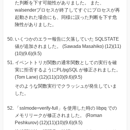
た判断を下す可能性がありました。 また、
walsenderプロセスが終了してすぐにプロセスが再
起動された場合にも、同様に誤った判断を下す危
険性がありました。
いくつかのエラー報告に欠落していた SQLSTATE
値が追加されました。 (Sawada Masahiko) (12)(11)
(10)(9.6)(9.5)
イベントトリガ関数の通常関数としての実行を確
実に拒否するようにPL/pgSQL が修正されました。
(Tom Lane) (12)(11)(10)(9.6)(9.5)
そのような関数実行でクラッシュが発生していま
した。
「sslmode=verify-full」を使用した時の libpq での
メモリリークが修正されました。 (Roman
Peshkurov) (12)(11)(10)(9.6)(9.5)