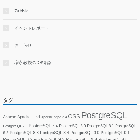
Zabbix
イベントレポート
おしらせ
増永教授のDB特論
タグ
PostgreSQL
OSS
Apache
Apache httpd
Apache httpd 2.4
PostgreSQL 7.4
PostgreSQL 8.0
PostgreSQL 8.1
PostgreSQL
PostgreSQL 7.3
PostgreSQL 8.3
PostgreSQL 8.4
PostgreSQL 9.0
PostgreSQL 9.1
8.2
PostgreSQL 9.2
PostgreSQL 9.3
PostgreSQL 9.4
PostgreSQL 9.5