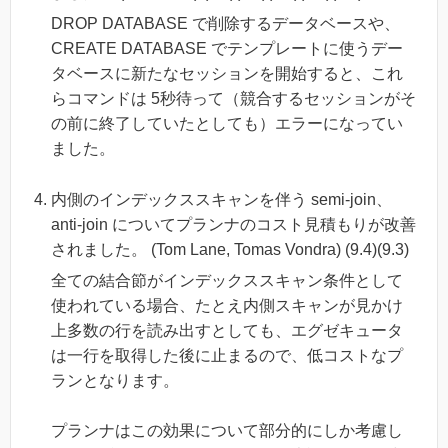
DROP DATABASE で削除するデータベースや、
CREATE DATABASE でテンプレートに使うデー
タベースに新たなセッションを開始すると、これ
らコマンドは 5秒待って（競合するセッションがそ
の前に終了していたとしても）エラーになってい
ました。
内側のインデックススキャンを伴う semi-join、
anti-join についてプランナのコスト見積もりが改善
されました。 (Tom Lane, Tomas Vondra) (9.4)(9.3)
全ての結合節がインデックススキャン条件として
使われている場合、たとえ内側スキャンが見かけ
上多数の行を読み出すとしても、エグゼキュータ
は一行を取得した後に止まるので、低コストなプ
ランとなります。
プランナはこの効果について部分的にしか考慮し