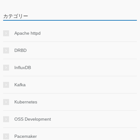
カテゴリー
Apache httpd
DRBD
InfluxDB
Kafka
Kubernetes
OSS Development
Pacemaker