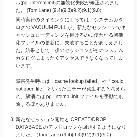
ル(pg_internal.init)の無効化失敗が修正されまし
た。 (Tom Lane) (9.4)(9.3)(9.2)(9.1)(9.0)
同時実行のタイミングによっては、システムカタ
ログの VACUUM FULL が、新たなセッションでキ
ャッシュローディングを避けるのに使われる初期
化ファイルの更新に、失敗することがありえまし
た。結果として、後のセッションがそのシステム
カタログにまったくアクセスできなくなってしま
います。
障害発生時には「cache lookup failed」や「could
not open file」といったエラーが発生すると考えら
れ、解消には pg_internal.init ファイルを手動で削
除するほかありません。
新たなセッション開始と CREATE/DROP
DATABASE のデッドロックを回避するようになり
ました。 (Tom Lane) (9.4)(9.3)(9.2)(9.1)(9.0)