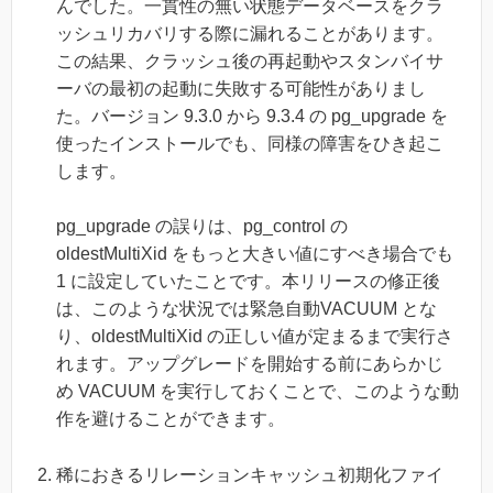
んでした。一貫性の無い状態データベースをクラ
ッシュリカバリする際に漏れることがあります。
この結果、クラッシュ後の再起動やスタンバイサ
ーバの最初の起動に失敗する可能性がありまし
た。バージョン 9.3.0 から 9.3.4 の pg_upgrade を
使ったインストールでも、同様の障害をひき起こ
します。
pg_upgrade の誤りは、pg_control の
oldestMultiXid をもっと大きい値にすべき場合でも
1 に設定していたことです。本リリースの修正後
は、このような状況では緊急自動VACUUM とな
り、oldestMultiXid の正しい値が定まるまで実行さ
れます。アップグレードを開始する前にあらかじ
め VACUUM を実行しておくことで、このような動
作を避けることができます。
稀におきるリレーションキャッシュ初期化ファイ