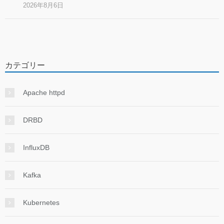
2026年8月6日
カテゴリー
Apache httpd
DRBD
InfluxDB
Kafka
Kubernetes