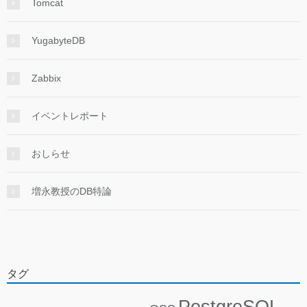
Tomcat
YugabyteDB
Zabbix
イベントレポート
おしらせ
増永教授のDB特論
タグ