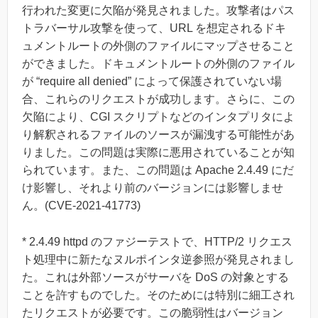
行われた変更に欠陥が発見されました。攻撃者はパス
トラバーサル攻撃を使って、URL を想定されるドキ
ュメントルートの外側のファイルにマップさせること
ができました。ドキュメントルートの外側のファイル
が “require all denied” によって保護されていない場
合、これらのリクエストが成功します。さらに、この
欠陥により、CGI スクリプトなどのインタプリタによ
り解釈されるファイルのソースが漏洩する可能性があ
りました。この問題は実際に悪用されていることが知
られています。また、この問題は Apache 2.4.49 にだ
け影響し、それより前のバージョンには影響しませ
ん。(CVE-2021-41773)
* 2.4.49 httpd のファジーテストで、HTTP/2 リクエス
ト処理中に新たなヌルポインタ逆参照が発見されまし
た。これは外部ソースがサーバを DoS の対象とする
ことを許すものでした。そのためには特別に細工され
たリクエストが必要です。この脆弱性はバージョン