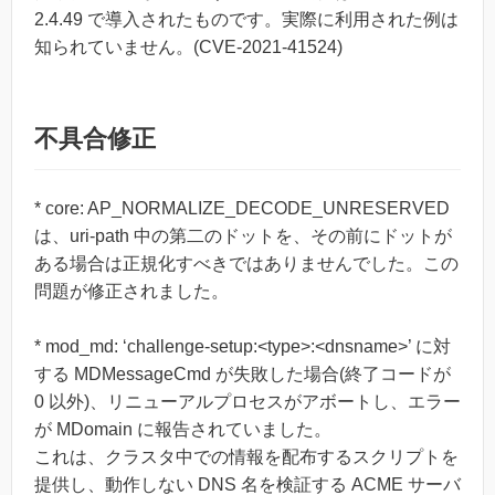
2.4.49 で導入されたものです。実際に利用された例は
知られていません。(CVE-2021-41524)
不具合修正
* core: AP_NORMALIZE_DECODE_UNRESERVED
は、uri-path 中の第二のドットを、その前にドットが
ある場合は正規化すべきではありませんでした。この
問題が修正されました。
* mod_md: ‘challenge-setup:<type>:<dnsname>’ に対
する MDMessageCmd が失敗した場合(終了コードが
0 以外)、リニューアルプロセスがアボートし、エラー
が MDomain に報告されていました。
これは、クラスタ中での情報を配布するスクリプトを
提供し、動作しない DNS 名を検証する ACME サーバ