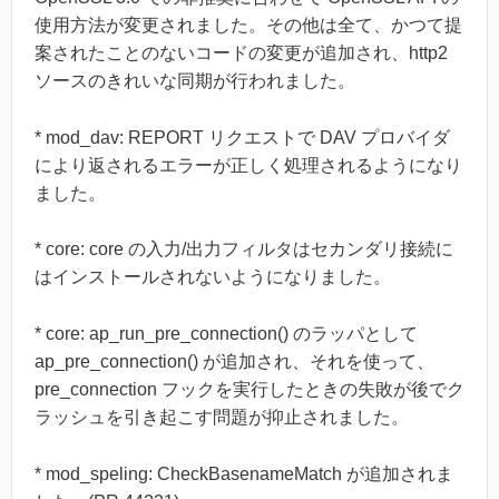
使用方法が変更されました。その他は全て、かつて提
案されたことのないコードの変更が追加され、http2
ソースのきれいな同期が行われました。
* mod_dav: REPORT リクエストで DAV プロバイダ
により返されるエラーが正しく処理されるようになり
ました。
* core: core の入力/出力フィルタはセカンダリ接続に
はインストールされないようになりました。
* core: ap_run_pre_connection() のラッパとして
ap_pre_connection() が追加され、それを使って、
pre_connection フックを実行したときの失敗が後でク
ラッシュを引き起こす問題が抑止されました。
* mod_speling: CheckBasenameMatch が追加されま