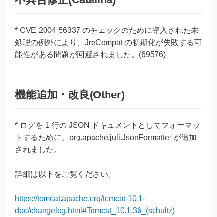
* CVE-2004-56337 のチェックのために導入された未
処理の例外により、JreCompat の初期化が失敗する可
能性がある問題が回避されました。(69576)
機能追加・改良(Other)
* ログを 1 行の JSON ドキュメントとしてフォーマッ
トするために、org.apache.juli.JsonFormatter が追加
されました。
詳細は以下をご覧ください。
https://tomcat.apache.org/tomcat-10.1-
doc/changelog.html#Tomcat_10.1.36_(schultz)