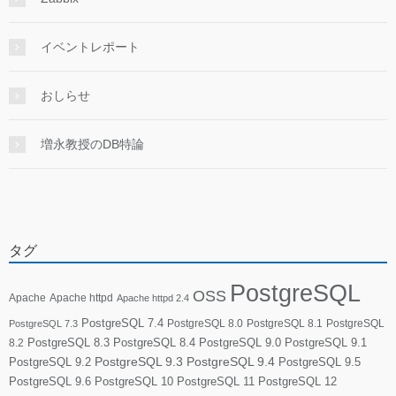
イベントレポート
おしらせ
増永教授のDB特論
タグ
PostgreSQL
OSS
Apache
Apache httpd
Apache httpd 2.4
PostgreSQL 7.4
PostgreSQL 8.0
PostgreSQL 8.1
PostgreSQL
PostgreSQL 7.3
PostgreSQL 8.3
PostgreSQL 8.4
PostgreSQL 9.0
PostgreSQL 9.1
8.2
PostgreSQL 9.2
PostgreSQL 9.3
PostgreSQL 9.4
PostgreSQL 9.5
PostgreSQL 9.6
PostgreSQL 10
PostgreSQL 11
PostgreSQL 12