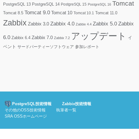
Tomcat
PostgreSQL 13
PostgreSQL 14
PostgreSQL 15
PostgreSQL 16
Tomcat 9.0
Tomcat 10
Tomcat 8.5
Tomcat 10.1
Tomcat 11.0
Zabbix
Zabbix 4.0
Zabbix 5.0
Zabbix
Zabbix 3.0
Zabbix 4.4
アップデート
6.0
Zabbix 7.0
Zabbix 6.4
イ
Zabbix 7.2
ベント
サードパーティーソフトウェア
参加レポート
PostgreSQL技術情報
Zabbix技術情報
その他のOSS技術情報
執筆者一覧
SRA OSSホームページ