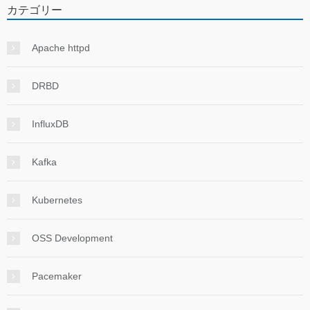
カテゴリー
Apache httpd
DRBD
InfluxDB
Kafka
Kubernetes
OSS Development
Pacemaker