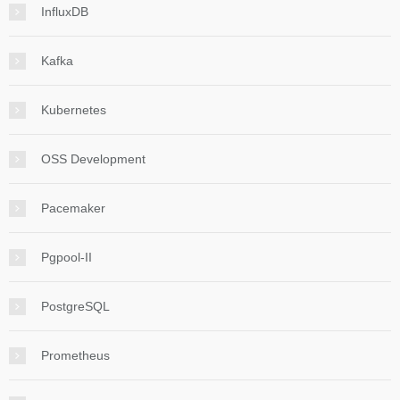
InfluxDB
Kafka
Kubernetes
OSS Development
Pacemaker
Pgpool-II
PostgreSQL
Prometheus