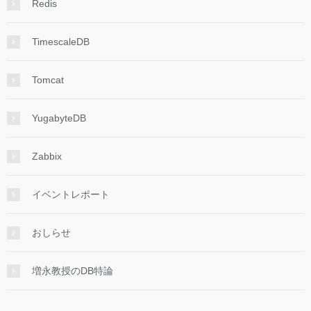
Redis
TimescaleDB
Tomcat
YugabyteDB
Zabbix
イベントレポート
おしらせ
増永教授のDB特論