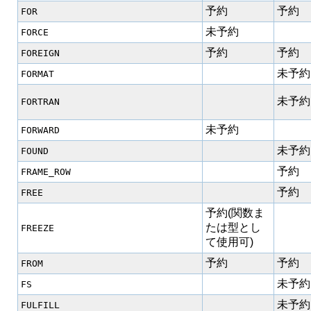
予約
予約
FOR
未予約
FORCE
予約
予約
FOREIGN
未予約
FORMAT
未予約
FORTRAN
未予約
FORWARD
未予約
FOUND
予約
FRAME_ROW
予約
FREE
予約(関数ま
たは型とし
FREEZE
て使用可)
予約
予約
FROM
未予約
FS
未予約
FULFILL