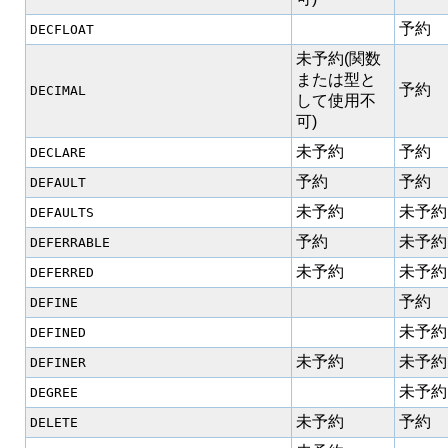
予約
DECFLOAT
未予約(関数
または型と
予約
DECIMAL
して使用不
可)
未予約
予約
DECLARE
予約
予約
DEFAULT
未予約
未予約
DEFAULTS
予約
未予約
DEFERRABLE
未予約
未予約
DEFERRED
予約
DEFINE
未予約
DEFINED
未予約
未予約
DEFINER
未予約
DEGREE
未予約
予約
DELETE