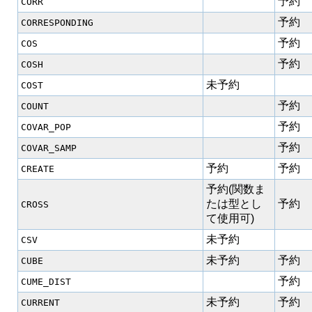
予約
CORR
予約
CORRESPONDING
予約
COS
予約
COSH
未予約
COST
予約
COUNT
予約
COVAR_POP
予約
COVAR_SAMP
予約
予約
CREATE
予約(関数ま
たは型とし
予約
CROSS
て使用可)
未予約
CSV
未予約
予約
CUBE
予約
CUME_DIST
未予約
予約
CURRENT