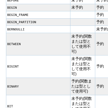
未予約
未予約
BEFORE
未予約
予約
BEGIN
予約
BEGIN_FRAME
予約
BEGIN_PARTITION
未予約
BERNOULLI
未予約(関数
または型と
予約
BETWEEN
して使用不
可)
未予約(関数
または型と
予約
BIGINT
して使用不
可)
予約(関数ま
たは型とし
予約
BINARY
て使用可)
未予約(関数
または型と
BIT