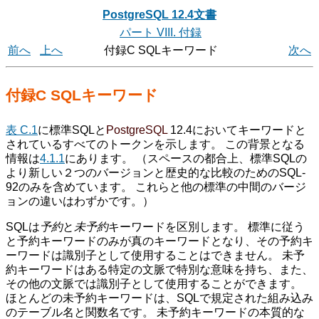
PostgreSQL 12.4文書
パート VIII. 付録
前へ
上へ
付録C
SQL
キーワード
次へ
付録C
SQL
キーワード
表 C.1
に標準SQLと
PostgreSQL
12.4においてキーワードと
されているすべてのトークンを示します。 この背景となる
情報は
4.1.1
にあります。 （スペースの都合上、標準SQLの
より新しい２つのバージョンと歴史的な比較のためのSQL-
92のみを含めています。 これらと他の標準の中間のバージ
ョンの違いはわずかです。）
SQLは
予約
と
未予約
キーワードを区別します。 標準に従う
と予約キーワードのみが真のキーワードとなり、その予約キ
ーワードは識別子として使用することはできません。 未予
約キーワードはある特定の文脈で特別な意味を持ち、また、
その他の文脈では識別子として使用することができます。
ほとんどの未予約キーワードは、SQLで規定された組み込み
のテーブル名と関数名です。 未予約キーワードの本質的な