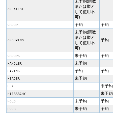
未予約(関数
または型と
GREATEST
して使用不
可)
予約
予約
GROUP
未予約(関数
または型と
予約
GROUPING
して使用不
可)
未予約
予約
GROUPS
未予約
HANDLER
予約
予約
HAVING
未予約
HEADER
未予約
HEX
未予約
HIERARCHY
未予約
予約
HOLD
未予約
予約
HOUR