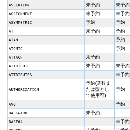
未予約
未予約
ASSERTION
未予約
未予約
ASSIGNMENT
予約
予約
ASYMMETRIC
未予約
予約
AT
予約
ATAN
予約
ATOMIC
未予約
ATTACH
未予約
未予約
ATTRIBUTE
未予約
ATTRIBUTES
予約(関数ま
たは型とし
予約
AUTHORIZATION
て使用可)
予約
AVG
未予約
BACKWARD
未予約
BASE64