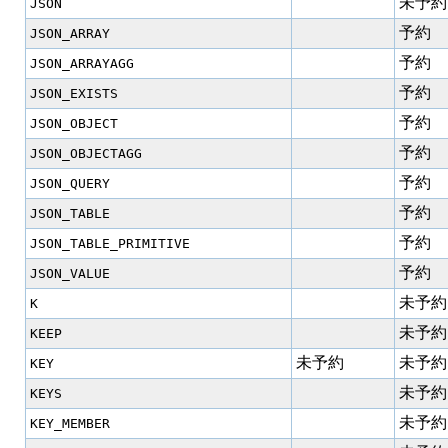
未予約
JSON
予約
JSON_ARRAY
予約
JSON_ARRAYAGG
予約
JSON_EXISTS
予約
JSON_OBJECT
予約
JSON_OBJECTAGG
予約
JSON_QUERY
予約
JSON_TABLE
予約
JSON_TABLE_PRIMITIVE
予約
JSON_VALUE
未予約
K
未予約
KEEP
未予約
未予約
KEY
未予約
KEYS
未予約
KEY_MEMBER