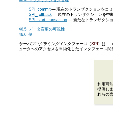
SPI_commit
— 現在のトランザクションをコ
SPI_rollback
— 現在のトランザクションを中
SPI_start_transaction
— 新たなトランザクシ
46.5. データ変更の可視性
46.6. 例
サーバプログラミングインタフェース
（
SPI
）は、
ュータへのアクセスを単純化したインタフェース関
利用可
提供しま
れらの