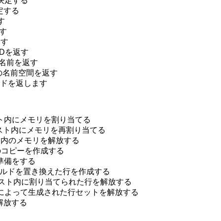
決定する
定する
す
す
返す
ID
を返す
名前を返す
の名前空間を返す
ードを返します
ト内にメモリを割り当てる
スト内にメモリを再割り当てる
ト内のメモリを解放する
のコピーを作成する
す準備をする
ールドを置き換えた行を作成する
スト内に割り当てられた行を解放する
によって生成された行セットを解放する
解放する