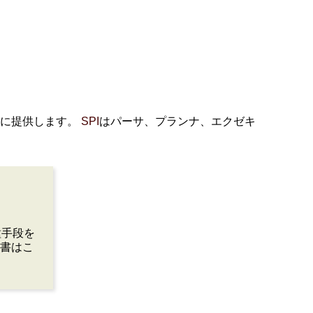
ザに提供します。
SPI
はパーサ、プランナ、エクゼキ
種手段を
文書はこ