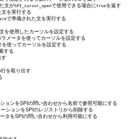
た文が
で使用できる場合に
を返す
SPI_cursor_open
true
た文を実行する
で準備された文を実行する
are
文を使用したカーソルを設定する
パラメータを使ってカーソルを設定する
タを使ってカーソルを設定する
索する
出す
の行を取り出す
る
ションをSPIの問い合わせから名前で参照可能にする
ーションをSPIのレジストリから削除する
ータをSPIの問い合わせから利用可能にする