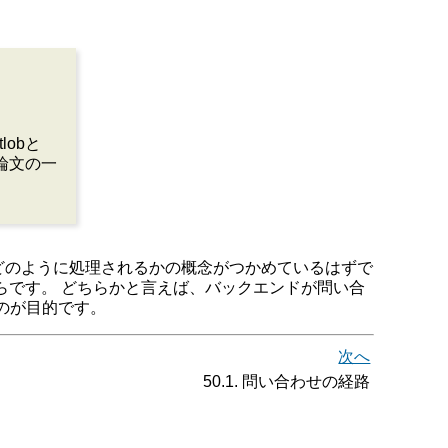
tlobと
修士論文の一
どのように処理されるかの概念がつかめているはずで
らです。 どちらかと言えば、バックエンドが問い合
のが目的です。
次へ
50.1. 問い合わせの経路