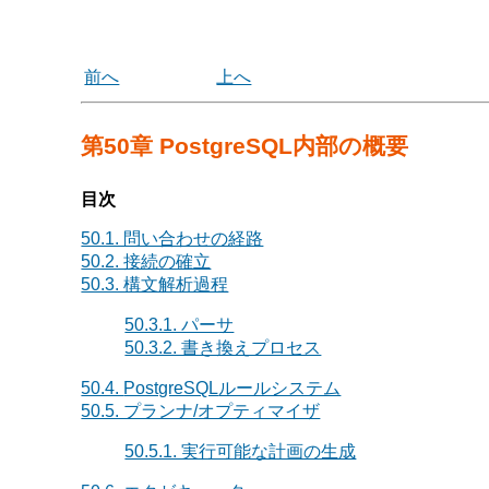
前へ
上へ
第50章 PostgreSQL内部の概要
目次
50.1. 問い合わせの経路
50.2. 接続の確立
50.3. 構文解析過程
50.3.1. パーサ
50.3.2. 書き換えプロセス
50.4.
PostgreSQL
ルールシステム
50.5. プランナ/オプティマイザ
50.5.1. 実行可能な計画の生成