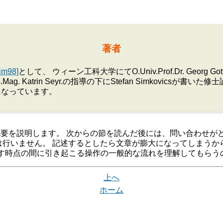
著者
sim98]
として、 ウィーン工科大学にてO.Univ.Prof.Dr. Georg Got
ss.Mag. Katrin Seyr.の指導の下にStefan Simkovicsが書いた
になっています。
要を説明します。 次からの節を読んだ後には、問い合わせが
は行いません。 記述するとしたら文章が膨大になってしまうか
す時点の間に引き起こる操作の一般的な流れを理解してもらう
上へ
ホーム