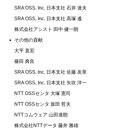
SRA OSS, Inc. 日本支社 石井 達夫
SRA OSS, Inc. 日本支社 高塚 遙
株式会社アシスト 田中 健一朗
その他の貢献
大平 直宏
篠田 典良
SRA OSS, Inc. 日本支社 佐藤 友章
SRA OSS, Inc. 日本支社 矢吹 洋一
NTT OSSセンタ 大塚 憲司
NTT OSSセンタ 坂田 哲夫
NTTコムウェア 山田達朗
株式会社NTTデータ 藤井 雅雄