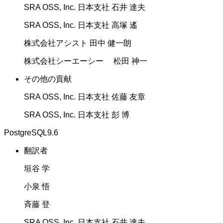
SRA OSS, Inc. 日本支社 石井 達夫
SRA OSS, Inc. 日本支社 高塚 遙
株式会社アシスト 田中 健一朗
株式会社シーエーシー 松田 神一
その他の貢献
SRA OSS, Inc. 日本支社 佐藤 友章
SRA OSS, Inc. 日本支社 彭 博
PostgreSQL9.6
翻訳者
垣谷 学
小泉 悟
斉藤 登
SRA OSS, Inc. 日本支社 石井 達夫