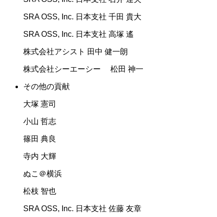
SRA OSS, Inc. 日本支社 千田 貴大
SRA OSS, Inc. 日本支社 高塚 遙
株式会社アシスト 田中 健一朗
株式会社シーエーシー 松田 神一
その他の貢献
大塚 憲司
小山 哲志
篠田 典良
寺内 大輝
ぬこ＠横浜
松枝 智也
SRA OSS, Inc. 日本支社 佐藤 友章