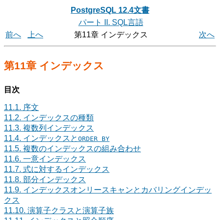
PostgreSQL 12.4文書
パート II. SQL言語
前へ
上へ
第11章 インデックス
次へ
第11章 インデックス
目次
11.1. 序文
11.2. インデックスの種類
11.3. 複数列インデックス
11.4. インデックスと
ORDER BY
11.5. 複数のインデックスの組み合わせ
11.6. 一意インデックス
11.7. 式に対するインデックス
11.8. 部分インデックス
11.9. インデックスオンリースキャンとカバリングインデッ
クス
11.10. 演算子クラスと演算子族