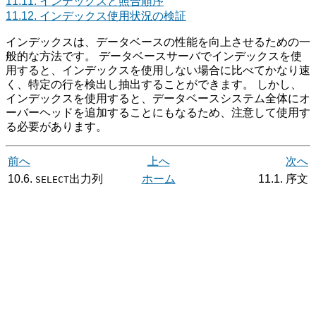
11.11. インデックスと照合順序
11.12. インデックス使用状況の検証
インデックスは、データベースの性能を向上させるための一
般的な方法です。 データベースサーバでインデックスを使
用すると、インデックスを使用しない場合に比べてかなり速
く、特定の行を検出し抽出することができます。 しかし、
インデックスを使用すると、データベースシステム全体にオ
ーバーヘッドを追加することにもなるため、注意して使用す
る必要があります。
前へ
上へ
次へ
10.6.
出力列
ホーム
11.1. 序文
SELECT