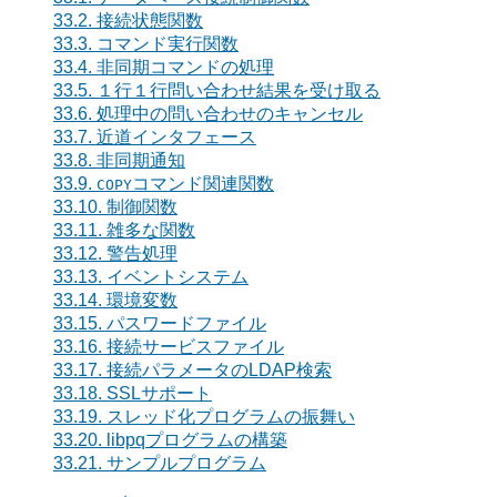
33.2. 接続状態関数
33.3. コマンド実行関数
33.4. 非同期コマンドの処理
33.5. １行１行問い合わせ結果を受け取る
33.6. 処理中の問い合わせのキャンセル
33.7. 近道インタフェース
33.8. 非同期通知
33.9.
コマンド関連関数
COPY
33.10. 制御関数
33.11. 雑多な関数
33.12. 警告処理
33.13. イベントシステム
33.14. 環境変数
33.15. パスワードファイル
33.16. 接続サービスファイル
33.17. 接続パラメータのLDAP検索
33.18. SSLサポート
33.19. スレッド化プログラムの振舞い
33.20.
libpq
プログラムの構築
33.21. サンプルプログラム