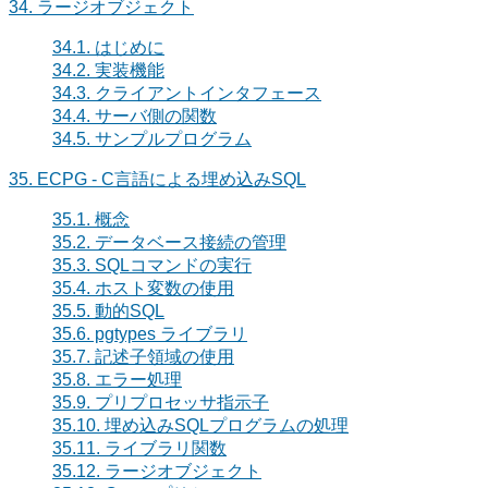
34. ラージオブジェクト
34.1. はじめに
34.2. 実装機能
34.3. クライアントインタフェース
34.4. サーバ側の関数
34.5. サンプルプログラム
35.
ECPG
- C言語による埋め込み
SQL
35.1. 概念
35.2. データベース接続の管理
35.3. SQLコマンドの実行
35.4. ホスト変数の使用
35.5. 動的SQL
35.6. pgtypes ライブラリ
35.7. 記述子領域の使用
35.8. エラー処理
35.9. プリプロセッサ指示子
35.10. 埋め込みSQLプログラムの処理
35.11. ライブラリ関数
35.12. ラージオブジェクト